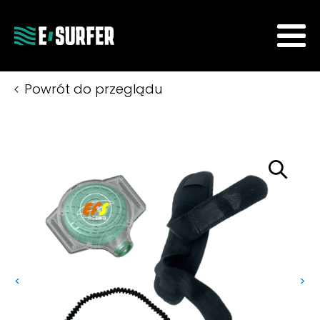
Powrót do przeglądu
<
>