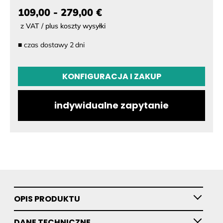
109,00 - 279,00 €
z VAT / plus koszty wysyłki
■
czas dostawy
2
dni
KONFIGURACJA
KONFIGURACJA I ZAKUP
Leash
indywidualne zapytanie
OPIS PRODUKTU
DANE TECHNICZNE