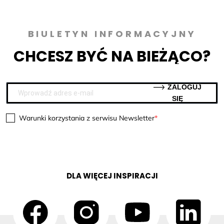
BIULETYN INFORMACYJNY
CHCESZ BYĆ NA BIEŻĄCO?
ZALOGUJ
SIĘ
Warunki korzystania z serwisu Newsletter
DLA WIĘCEJ INSPIRACJI