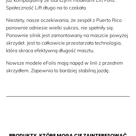
Społeczność Lift długo na to czekała.
Niestety, nasze oczekiwania, że zespół z Puerto Rico
ponownie odniesie wielki sukces, nie spełniły się.
Ponownie silnik jest zamontowany na maszcie powyżej
skrzydeł. Jest to całkowicie przestarzała technologia,
która skraca efektywną długość masztu.
Nowsze modele eFoils mają napęd w linii z przednim
skrzydłem. Zapewnia to bardziej stabilną jazdę.
PRODUKTY, KTÓRE MOGĄ CIĘ ZAINTERESOWAĆ