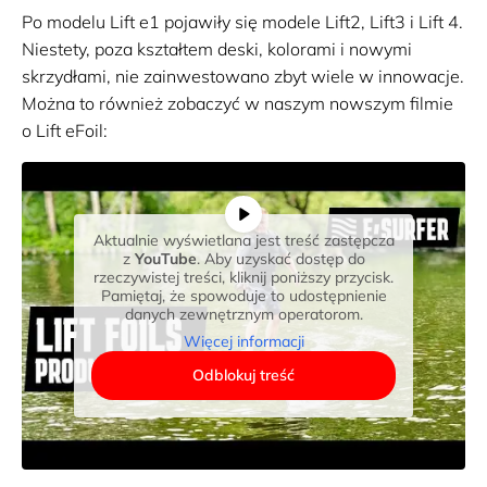
Po modelu Lift e1 pojawiły się modele Lift2, Lift3 i Lift 4.
Niestety, poza kształtem deski, kolorami i nowymi
skrzydłami, nie zainwestowano zbyt wiele w innowacje.
Można to również zobaczyć w naszym nowszym filmie
o Lift eFoil:
Aktualnie wyświetlana jest treść zastępcza
z
YouTube
. Aby uzyskać dostęp do
rzeczywistej treści, kliknij poniższy przycisk.
Pamiętaj, że spowoduje to udostępnienie
danych zewnętrznym operatorom.
Więcej informacji
Odblokuj treść