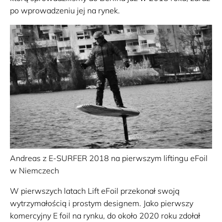
po wprowadzeniu jej na rynek.
Andreas z E-SURFER 2018 na pierwszym liftingu eFoil
w Niemczech
W pierwszych latach Lift eFoil przekonał swoją
wytrzymałością i prostym designem. Jako pierwszy
komercyjny E foil na rynku, do około 2020 roku zdołał