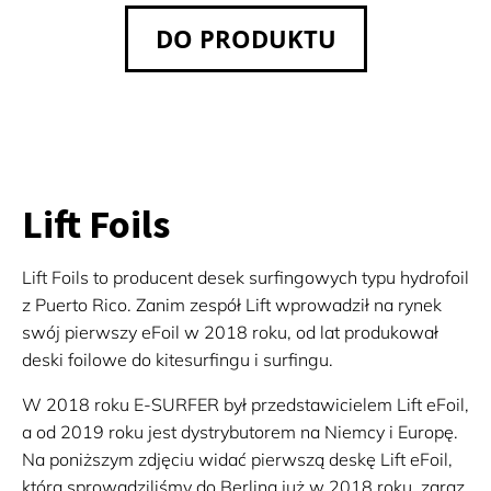
DO PRODUKTU
Lift Foils
Lift Foils to producent desek surfingowych typu hydrofoil
z Puerto Rico. Zanim zespół Lift wprowadził na rynek
swój pierwszy eFoil w 2018 roku, od lat produkował
deski foilowe do kitesurfingu i surfingu.
W 2018 roku E-SURFER był przedstawicielem Lift eFoil,
a od 2019 roku jest dystrybutorem na Niemcy i Europę.
Na poniższym zdjęciu widać pierwszą deskę Lift eFoil,
którą sprowadziliśmy do Berlina już w 2018 roku, zaraz