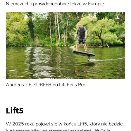
Niemczech i prawdopodobnie także w Europie.
Andreas z E-SURFER na Lift Foils Pro
Lift5
W 2025 roku pojawi się w końcu Lift5, który nie będzie
już kompatybilny ze starszymi modelami Lift Foils.