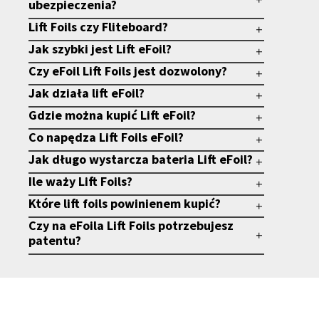
ubezpieczenia?
Lift Foils czy Fliteboard?
Jak szybki jest Lift eFoil?
Czy eFoil Lift Foils jest dozwolony?
Jak działa lift eFoil?
Gdzie można kupić Lift eFoil?
Co napędza Lift Foils eFoil?
Jak długo wystarcza bateria Lift eFoil?
Ile waży Lift Foils?
Które lift foils powinienem kupić?
Czy na eFoila Lift Foils potrzebujesz
patentu?