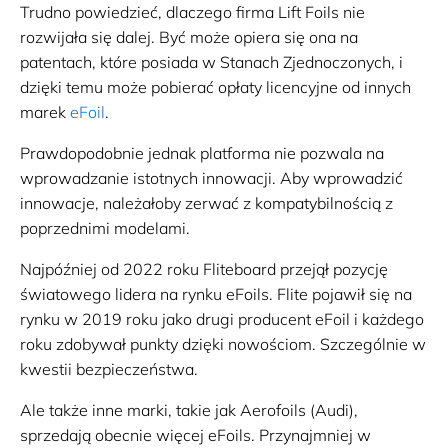
Trudno powiedzieć, dlaczego firma Lift Foils nie
rozwijała się dalej. Być może opiera się ona na
patentach, które posiada w Stanach Zjednoczonych, i
dzięki temu może pobierać opłaty licencyjne od innych
marek
eFoil
.
Prawdopodobnie jednak platforma nie pozwala na
wprowadzanie istotnych innowacji. Aby wprowadzić
innowacje, należałoby zerwać z kompatybilnością z
poprzednimi modelami.
Najpóźniej od 2022 roku Fliteboard przejął pozycję
światowego lidera na rynku eFoils. Flite pojawił się na
rynku w 2019 roku jako drugi producent eFoil i każdego
roku zdobywał punkty dzięki nowościom. Szczególnie w
kwestii bezpieczeństwa.
Ale także inne marki, takie jak Aerofoils (Audi),
sprzedają obecnie więcej eFoils. Przynajmniej w