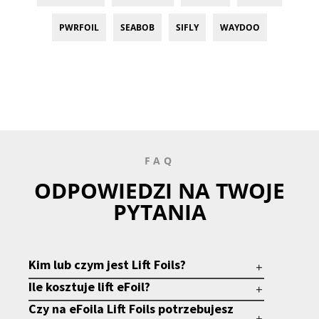
PWRFOIL
SEABOB
SIFLY
WAYDOO
FAQ
ODPOWIEDZI NA TWOJE
PYTANIA
Kim lub czym jest Lift Foils?
Ile kosztuje lift eFoil?
Czy na eFoila Lift Foils potrzebujesz