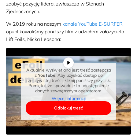
zdobyć pozycję lidera, zwłaszcza w Stanach
Zjednoczonych.
W 2019 roku na naszym
kanale YouTube E-SURFER
opublikowaliśmy poniższy film z udziałem założyciela
Lift Foils, Nicka Leasona:
Aktualnie wyświetlana jest treść zastępcza
z
YouTube
. Aby uzyskać dostęp do
rzeczywistej treści, kliknij poniższy przycisk.
Pamiętaj, że spowoduje to udostępnienie
danych zewnętrznym operatorom.
Więcej informacji
Odblokuj treść