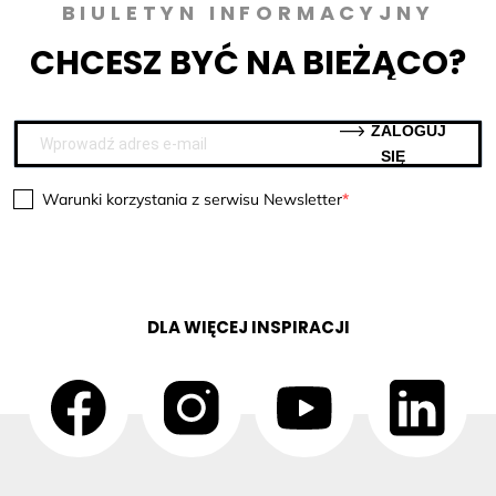
BIULETYN INFORMACYJNY
CHCESZ BYĆ NA BIEŻĄCO?
ZALOGUJ
SIĘ
Warunki korzystania z serwisu Newsletter
DLA WIĘCEJ INSPIRACJI