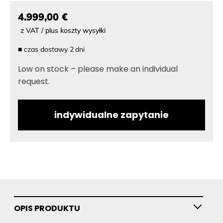
4.999,00 €
z VAT / plus koszty wysyłki
■
czas dostawy
2
dni
Low on stock – please make an individual
request.
indywidualne zapytanie
OPIS PRODUKTU