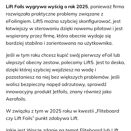
Lift Foils wygrywa wyścig o rok 2025
, ponieważ firma
rozwiązała praktyczne problemy związane z
eFoilingiem. Lift5 można szybciej skonfigurować, jest
łatwiejszy w sterowaniu dzięki nowemu pilotowi i jest
wspierany przez firmę, która obecnie wydaje się
bardziej stabilna i zorientowana na użytkownika.
Jeśli w tym roku chcesz kupić swój pierwszy eFoil lub
ulepszyć obecny zestaw, polecamy Lift5. Jest to deska,
dzięki której szybciej wejdziesz na wodę i
pozostaniesz na niej bez większych problemów. Jeśli
wolisz bezpieczny napęd odrzutowy, sprawdź
innowacyjny produkt Jetfoils, znany również jako
Aerofoils.
W związku z tym w 2025 roku w kwestii „Fliteboard
czy Lift Foils” punkt zdobywa Lift.
Jakie jest Wasze zdanie na temat Fliteboard lub Lift