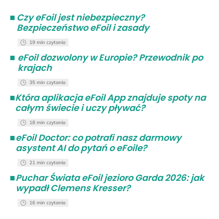
■
Czy eFoil jest niebezpieczny?
Bezpieczeństwo eFoil i zasady
19 min czytania
■
eFoil dozwolony w Europie? Przewodnik po
krajach
35 min czytania
■
Która aplikacja eFoil App znajduje spoty na
całym świecie i uczy pływać?
18 min czytania
■
eFoil Doctor: co potrafi nasz darmowy
asystent AI do pytań o eFoile?
21 min czytania
■
Puchar Świata eFoil jezioro Garda 2026: jak
wypadł Clemens Kresser?
16 min czytania