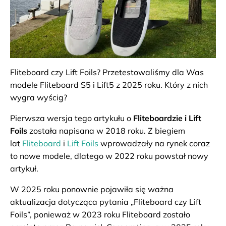
Fliteboard czy Lift Foils? Przetestowaliśmy dla Was
modele Fliteboard S5 i Lift5 z 2025 roku. Który z nich
wygra wyścig?
Pierwsza wersja tego artykułu o
Fliteboardzie i Lift
Foils
została napisana w 2018 roku. Z biegiem
lat
Fliteboard
i
Lift Foils
wprowadzały na rynek coraz
to nowe modele, dlatego w 2022 roku powstał nowy
artykuł.
W 2025 roku ponownie pojawiła się ważna
aktualizacja dotycząca pytania „Fliteboard czy Lift
Foils”, ponieważ w 2023 roku Fliteboard zostało