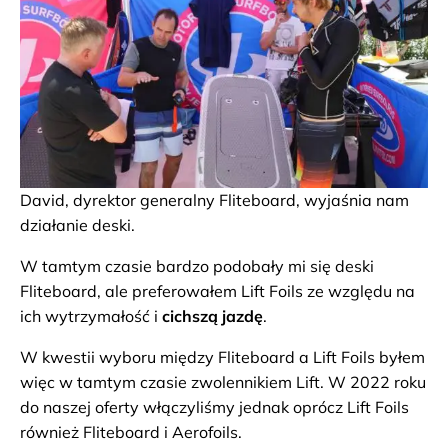
David, dyrektor generalny Fliteboard, wyjaśnia nam
działanie deski.
W tamtym czasie bardzo podobały mi się deski
Fliteboard, ale preferowałem Lift Foils ze względu na
ich wytrzymałość i
cichszą jazdę
.
W kwestii wyboru między Fliteboard a Lift Foils byłem
więc w tamtym czasie zwolennikiem Lift. W 2022 roku
do naszej oferty włączyliśmy jednak oprócz Lift Foils
również Fliteboard i Aerofoils.