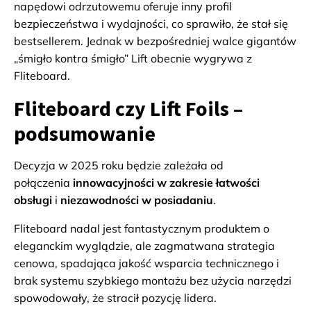
napędowi odrzutowemu oferuje inny profil
bezpieczeństwa i wydajności, co sprawiło, że stał się
bestsellerem. Jednak w bezpośredniej walce gigantów
„śmigło kontra śmigło” Lift obecnie wygrywa z
Fliteboard.
Fliteboard czy Lift Foils –
podsumowanie
Decyzja w 2025 roku będzie zależała od
połączenia
innowacyjności w zakresie łatwości
obsługi
i
niezawodności w posiadaniu
.
Fliteboard nadal jest fantastycznym produktem o
eleganckim wyglądzie, ale zagmatwana strategia
cenowa, spadająca jakość wsparcia technicznego i
brak systemu szybkiego montażu bez użycia narzędzi
spowodowały, że stracił pozycję lidera.