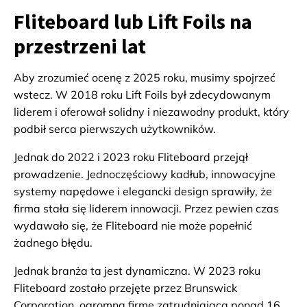
Fliteboard lub Lift Foils na
przestrzeni lat
Aby zrozumieć ocenę z 2025 roku, musimy spojrzeć
wstecz. W 2018 roku Lift Foils był zdecydowanym
liderem i oferował solidny i niezawodny produkt, który
podbił serca pierwszych użytkowników.
Jednak do 2022 i 2023 roku Fliteboard przejął
prowadzenie. Jednoczęściowy kadłub, innowacyjne
systemy napędowe i elegancki design sprawiły, że
firma stała się liderem innowacji. Przez pewien czas
wydawało się, że Fliteboard nie może popełnić
żadnego błędu.
Jednak branża ta jest dynamiczna. W 2023 roku
Fliteboard zostało przejęte przez Brunswick
Corporation, ogromną firmę zatrudniającą ponad 16