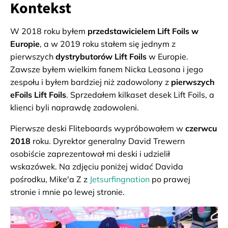
Kontekst
W 2018 roku byłem
przedstawicielem Lift Foils w
Europie
, a w 2019 roku stałem się jednym z
pierwszych
dystrybutorów Lift Foils
w Europie.
Zawsze byłem wielkim fanem Nicka Leasona i jego
zespołu i byłem bardziej niż zadowolony z
pierwszych
eFoils Lift Foils
. Sprzedałem kilkaset desek Lift Foils, a
klienci byli naprawdę zadowoleni.
Pierwsze deski Fliteboards wypróbowałem w
czerwcu
2018
roku. Dyrektor generalny David Trewern
osobiście zaprezentował mi deski i udzielił
wskazówek. Na zdjęciu poniżej widać Davida
pośrodku, Mike'a Z z
Jetsurfingnation
po prawej
stronie i mnie po lewej stronie.