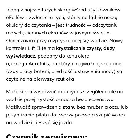
Jedną z najczęstszych skarg wśród użytkowników
eFoilów – zwłaszcza tych, którzy na lądzie noszą
okulary do czytania – jest trudność w odczytaniu
małych, ciemnych ekranów w jasnym świetle
słonecznym i przy rozpryskującej się wodzie. Nowy
kontroler Lift Elite ma
krystalicznie czysty, duży
wyświetlacz
, podobny do kontrolera
ręcznego
Aerofoils
, na którym najważniejsze dane
(czas pracy baterii, prędkość, ustawienia mocy) są
czytelne na pierwszy rzut oka.
Może się to wydawać drobnym szczegółem, ale na
wodzie przejrzystość oznacza bezpieczeństwo.
Możliwość sprawdzenia stanu bez mrużenia oczu lub
przybliżania pilota do twarzy pozwala skupić wzrok
na wodzie i cieszyć się jazdą.
Czynnik serwisowy: