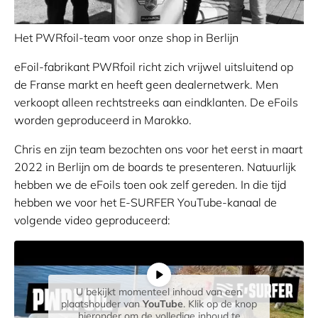
Het PWRfoil-team voor onze shop in Berlijn
eFoil-fabrikant PWRfoil richt zich vrijwel uitsluitend op
de Franse markt en heeft geen dealernetwerk. Men
verkoopt alleen rechtstreeks aan eindklanten. De eFoils
worden geproduceerd in Marokko.
Chris en zijn team bezochten ons voor het eerst in maart
2022 in Berlijn om de boards te presenteren. Natuurlijk
hebben we de eFoils toen ook zelf gereden. In die tijd
hebben we voor het E-SURFER YouTube-kanaal de
volgende video geproduceerd:
U bekijkt momenteel inhoud van een
plaatshouder van
YouTube
. Klik op de knop
hieronder om de volledige inhoud te