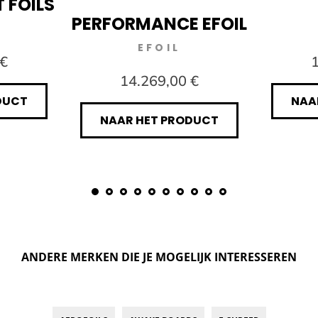
T FOILS
PERFORMANCE EFOIL
EFOIL
 €
1
14.269,00 €
DUCT
NAA
NAAR HET PRODUCT
ANDERE MERKEN DIE JE MOGELIJK INTERESSEREN