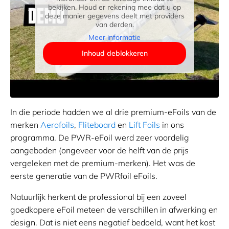
bekijken. Houd er rekening mee dat u op
deze manier gegevens deelt met providers
van derden.
Meer informatie
Inhoud deblokkeren
In die periode hadden we al drie premium-eFoils van de
merken
Aerofoils
,
Fliteboard
en
Lift Foils
in ons
programma. De PWR-eFoil werd zeer voordelig
aangeboden (ongeveer voor de helft van de prijs
vergeleken met de premium-merken). Het was de
eerste generatie van de PWRfoil eFoils.
Natuurlijk herkent de professional bij een zoveel
goedkopere eFoil meteen de verschillen in afwerking en
design. Dat is niet eens negatief bedoeld, want het kost