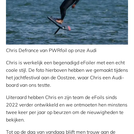
Chris Defrance van PWRfoil op onze Audi
Chris is werkelijk een begenadigd eFoiler met een echt
coole stijl. De foto hierboven hebben we gemaakt tijdens
het jachtfestival aan de Oostzee, waar Chris een Audi-
board van ons testte.
Uiteraard hebben Chris en zijn team de eFoils sinds
2022 verder ontwikkeld en we ontmoeten hen minstens
twee keer per jaar op beurzen om de nieuwigheden te
bekijken.
Tot op de dag van vandaag blijft men trouw aan de