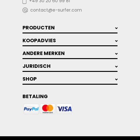
+49 30 20 60 99 81
contact@e-surfer.com
PRODUCTEN
KOOPADVIES
ANDERE MERKEN
JURIDISCH
SHOP
BETALING