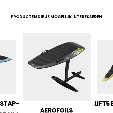
PRODUCTEN DIE JE MOGELIJK INTERESSEREN
INSTAP-
LIFT5 
AEROFOILS