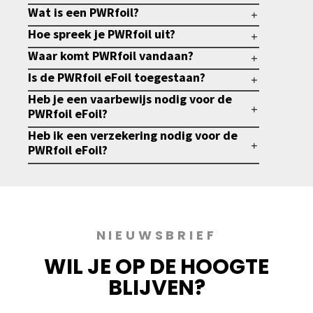
Wat is een PWRfoil?
Hoe spreek je PWRfoil uit?
Waar komt PWRfoil vandaan?
Is de PWRfoil eFoil toegestaan?
Heb je een vaarbewijs nodig voor de
PWRfoil eFoil?
Heb ik een verzekering nodig voor de
PWRfoil eFoil?
NIEUWSBRIEF
WIL JE OP DE HOOGTE
BLIJVEN?