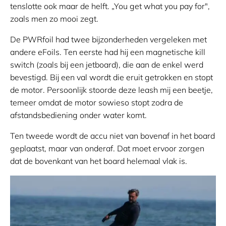
tenslotte ook maar de helft. „You get what you pay for",
zoals men zo mooi zegt.
De PWRfoil had twee bijzonderheden vergeleken met
andere eFoils. Ten eerste had hij een magnetische kill
switch (zoals bij een jetboard), die aan de enkel werd
bevestigd. Bij een val wordt die eruit getrokken en stopt
de motor. Persoonlijk stoorde deze leash mij een beetje,
temeer omdat de motor sowieso stopt zodra de
afstandsbediening onder water komt.
Ten tweede wordt de accu niet van bovenaf in het board
geplaatst, maar van onderaf. Dat moet ervoor zorgen
dat de bovenkant van het board helemaal vlak is.