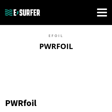
EFOIL
PWRFOIL
PWRfoil