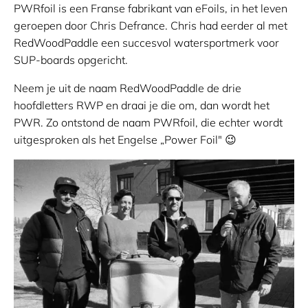
PWRfoil is een Franse fabrikant van eFoils, in het leven
geroepen door Chris Defrance. Chris had eerder al met
RedWoodPaddle een succesvol watersportmerk voor
SUP-boards opgericht.
Neem je uit de naam RedWoodPaddle de drie
hoofdletters RWP en draai je die om, dan wordt het
PWR. Zo ontstond de naam PWRfoil, die echter wordt
uitgesproken als het Engelse „Power Foil" 😉