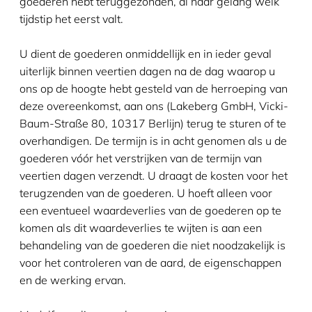
goederen hebt teruggezonden, al naar gelang welk
tijdstip het eerst valt.
U dient de goederen onmiddellijk en in ieder geval
uiterlijk binnen veertien dagen na de dag waarop u
ons op de hoogte hebt gesteld van de herroeping van
deze overeenkomst, aan ons (Lakeberg GmbH, Vicki-
Baum-Straße 80, 10317 Berlijn) terug te sturen of te
overhandigen. De termijn is in acht genomen als u de
goederen vóór het verstrijken van de termijn van
veertien dagen verzendt. U draagt de kosten voor het
terugzenden van de goederen. U hoeft alleen voor
een eventueel waardeverlies van de goederen op te
komen als dit waardeverlies te wijten is aan een
behandeling van de goederen die niet noodzakelijk is
voor het controleren van de aard, de eigenschappen
en de werking ervan.