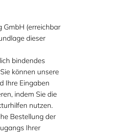
rg GmbH (erreichbar
rundlage dieser
tlich bindendes
 Sie können unsere
d Ihre Eingaben
eren, indem Sie die
turhilfen nutzen.
che Bestellung der
ugangs Ihrer