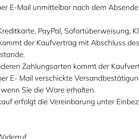
 per E-Mail unmittelbar nach dem Absende
Kreditkarte, PayPal, Sofortüberweisung, K
kommt der Kaufvertrag mit Abschluss des
stande.
 anderen Zahlungsarten kommt der Kaufver
per E- Mail verschickte Versandbestätigun
 wenn Sie die Ware erhalten.
kauf erfolgt die Vereinbarung unter Einbe
Widerruf