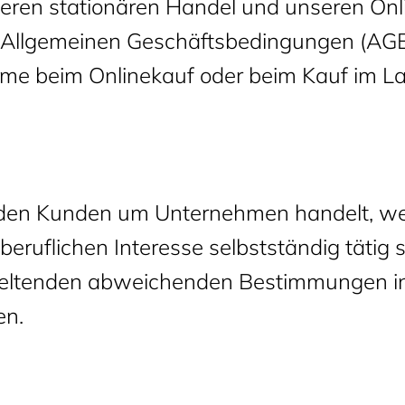
eren stationären Handel und unseren Onl
 Allgemeinen Geschäftsbedingungen (AGB
me beim Onlinekauf oder beim Kauf im La
 den Kunden um Unternehmen handelt, wei
eruflichen Interesse selbstständig tätig s
geltenden abweichenden Bestimmungen i
en.