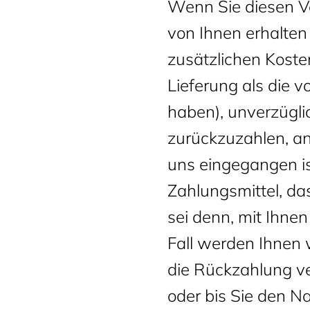
Wenn Sie diesen Ve
von Ihnen erhalten
zusätzlichen Kosten
Lieferung als die 
haben), unverzügl
zurückzuzahlen, an
uns eingegangen i
Zahlungsmittel, da
sei denn, mit Ihne
Fall werden Ihnen
die Rückzahlung ve
oder bis Sie den N