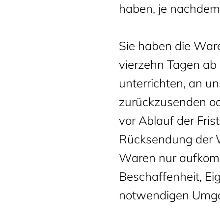
haben, je nachdem,
Sie haben die Ware
vierzehn Tagen ab 
unterrichten, an u
zurückzusenden ode
vor Ablauf der Fri
Rücksendung der W
Waren nur aufkomm
Beschaffenheit, E
notwendigen Umgan