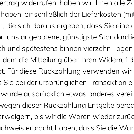
rtrag widerrufen, haben wir Ihnen alle Za
 haben, einschließlich der Lieferkosten (
, die sich daraus ergeben, dass Sie eine 
von uns angebotene, günstigste Standardl
ich und spätestens binnen vierzehn Tage
 dem die Mitteilung über Ihren Widerruf d
st. Für diese Rückzahlung verwenden wir
s Sie bei der ursprünglichen Transaktion e
n wurde ausdrücklich etwas anderes verein
 wegen dieser Rückzahlung Entgelte bere
rweigern, bis wir die Waren wieder zurü
achweis erbracht haben, dass Sie die Wa