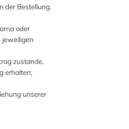
n der Bestellung.
larna oder
 jeweiligen
trag zustande,
g erhalten;
ziehung unserer