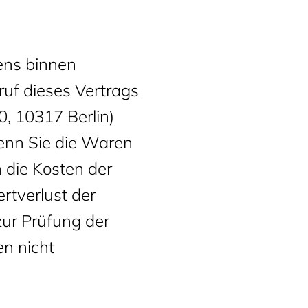
ens binnen
uf dieses Vertrags
, 10317 Berlin)
wenn Sie die Waren
 die Kosten der
tverlust der
ur Prüfung der
n nicht