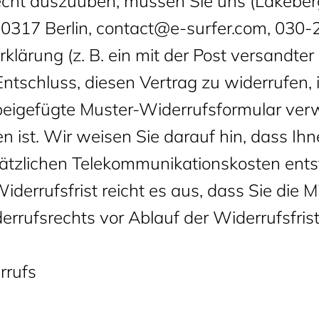
echt auszuüben, müssen Sie uns (Lakeber
0317 Berlin, contact@e-surfer.com, 030-
rklärung (z. B. ein mit der Post versandter 
Entschluss, diesen Vertrag zu widerrufen, 
beigefügte Muster-Widerrufsformular ver
en ist. Wir weisen Sie darauf hin, dass Ih
ätzlichen Telekommunikationskosten ents
errufsfrist reicht es aus, dass Sie die Mi
rufsrechts vor Ablauf der Widerrufsfris
rrufs