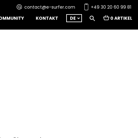
contact@e-surfer.com
+49 30 20 60 99 81
OMMUNITY
KONTAKT
DE
0 ARTIKEL