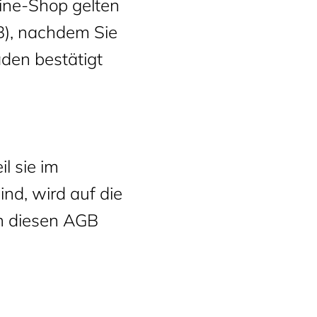
ine-Shop gelten
), nachdem Sie
den bestätigt
l sie im
ind, wird auf die
n diesen AGB