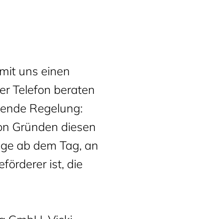
mit uns einen
er Telefon beraten
lgende Regelung:
on Gründen diesen
Tage ab dem Tag, an
förderer ist, die