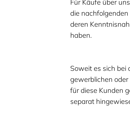
Für Käufe über uns
die nachfolgenden
deren Kenntnisnah
haben.
Soweit es sich bei
gewerblichen oder b
für diese Kunden 
separat hingewies