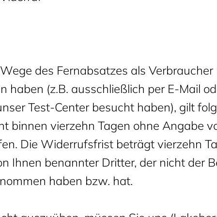
 Wege des Fernabsatzes als Verbraucher 
n haben (z.B. ausschließlich per E-Mail od
nser Test-Center besucht haben), gilt fo
ht binnen vierzehn Tagen ohne Angabe v
fen. Die Widerrufsfrist beträgt vierzehn 
n Ihnen benannter Dritter, der nicht der Be
enommen haben bzw. hat.