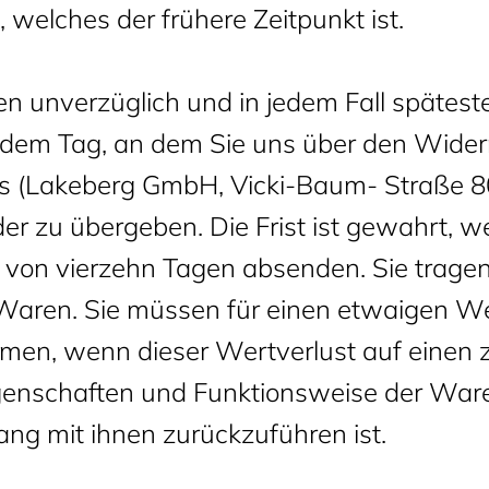
 welches der frühere Zeitpunkt ist.
n unverzüglich und in jedem Fall spätest
dem Tag, an dem Sie uns über den Widerr
ns (Lakeberg GmbH, Vicki-Baum- Straße 80
r zu übergeben. Die Frist ist gewahrt, 
st von vierzehn Tagen absenden. Sie tragen
aren. Sie müssen für einen etwaigen Wer
en, wenn dieser Wertverlust auf einen z
igenschaften und Funktionsweise der Ware
g mit ihnen zurückzuführen ist.