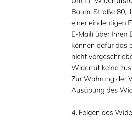
Um Ihr Widerrufsr
Baum-Straße 80, 1
einer eindeutigen E
E-Mail) über Ihren 
können dafür das 
nicht vorgeschrieb
Widerruf keine zus
Zur Wahrung der Wid
Ausübung des Wider
4. Folgen des Wide