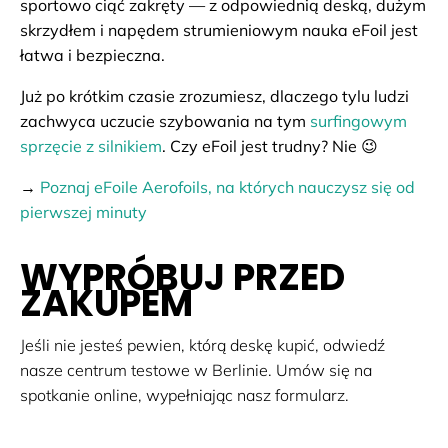
sportowo ciąć zakręty — z odpowiednią deską, dużym
skrzydłem i napędem strumieniowym nauka eFoil jest
łatwa i bezpieczna.
Już po krótkim czasie zrozumiesz, dlaczego tylu ludzi
zachwyca uczucie szybowania na tym
surfingowym
sprzęcie z silnikiem
. Czy eFoil jest trudny? Nie 😉
→
Poznaj eFoile Aerofoils, na których nauczysz się od
pierwszej minuty
WYPRÓBUJ PRZED
ZAKUPEM
Jeśli nie jesteś pewien, którą deskę kupić, odwiedź
nasze centrum testowe w Berlinie. Umów się na
spotkanie online, wypełniając nasz formularz.