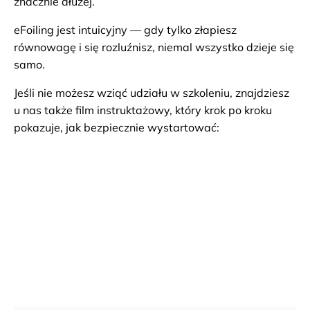
znacznie dłużej.
eFoiling jest intuicyjny — gdy tylko złapiesz
równowagę i się rozluźnisz, niemal wszystko dzieje się
samo.
Jeśli nie możesz wziąć udziału w szkoleniu, znajdziesz
u nas także film instruktażowy, który krok po kroku
pokazuje, jak bezpiecznie wystartować: