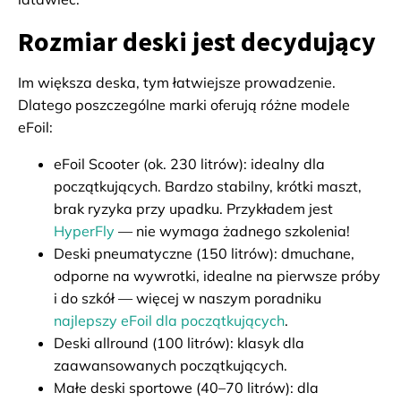
Rozmiar deski jest decydujący
Im większa deska, tym łatwiejsze prowadzenie.
Dlatego poszczególne marki oferują różne modele
eFoil:
eFoil Scooter (ok. 230 litrów): idealny dla
początkujących. Bardzo stabilny, krótki maszt,
brak ryzyka przy upadku. Przykładem jest
HyperFly
— nie wymaga żadnego szkolenia!
Deski pneumatyczne (150 litrów): dmuchane,
odporne na wywrotki, idealne na pierwsze próby
i do szkół — więcej w naszym poradniku
najlepszy eFoil dla początkujących
.
Deski allround (100 litrów): klasyk dla
zaawansowanych początkujących.
Małe deski sportowe (40–70 litrów): dla