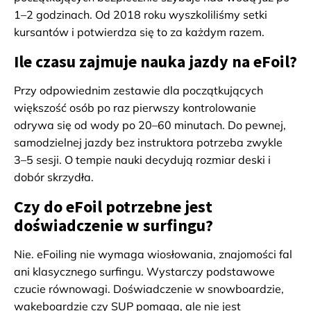
1–2 godzinach. Od 2018 roku wyszkoliliśmy setki
kursantów i potwierdza się to za każdym razem.
Ile czasu zajmuje nauka jazdy na eFoil?
Przy odpowiednim zestawie dla początkujących
większość osób po raz pierwszy kontrolowanie
odrywa się od wody po 20–60 minutach. Do pewnej,
samodzielnej jazdy bez instruktora potrzeba zwykle
3–5 sesji. O tempie nauki decydują rozmiar deski i
dobór skrzydła.
Czy do eFoil potrzebne jest
doświadczenie w surfingu?
Nie. eFoiling nie wymaga wiosłowania, znajomości fal
ani klasycznego surfingu. Wystarczy podstawowe
czucie równowagi. Doświadczenie w snowboardzie,
wakeboardzie czy SUP pomaga, ale nie jest