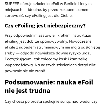
SURFER oferuje szkolenia eFoil w Berlinie i innych
miejscach — idealne, by przed zakupem samemu
sprawdzić, czy eFoiling jest dla Ciebie.
Czy eFoiling jest niebezpieczny?
Przy odpowiednim zestawie i krótkim instruktażu
eFoiling jest dobrze opanowywalny. Nowoczesne
eFoile z napędem strumieniowym nie mają odsłoniętej
śruby — odpada największe dawne ryzyko urazu.
Początkującym i tak zalecamy kask i kamizelkę
wypornościową. Na naszych szkoleniach dotąd nikt
poważnie się nie zranił.
Podsumowanie: nauka eFoil
nie jest trudna
Czy chcesz po prostu spokojnie sunąć nad wodą, czy