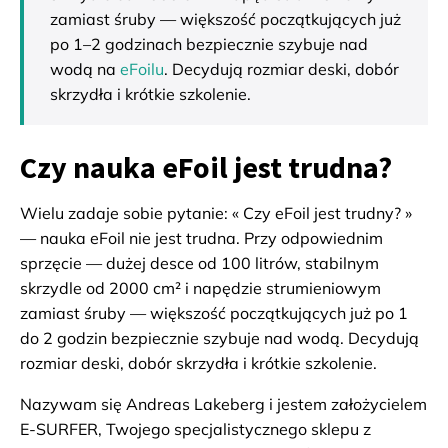
zamiast śruby — większość początkujących już
po 1–2 godzinach bezpiecznie szybuje nad
wodą na
eFoilu
. Decydują rozmiar deski, dobór
skrzydła i krótkie szkolenie.
Czy nauka eFoil jest trudna?
Wielu zadaje sobie pytanie: « Czy eFoil jest trudny? »
— nauka eFoil nie jest trudna. Przy odpowiednim
sprzęcie — dużej desce od 100 litrów, stabilnym
skrzydle od 2000 cm² i napędzie strumieniowym
zamiast śruby — większość początkujących już po 1
do 2 godzin bezpiecznie szybuje nad wodą. Decydują
rozmiar deski, dobór skrzydła i krótkie szkolenie.
Nazywam się Andreas Lakeberg i jestem założycielem
E-SURFER, Twojego specjalistycznego sklepu z