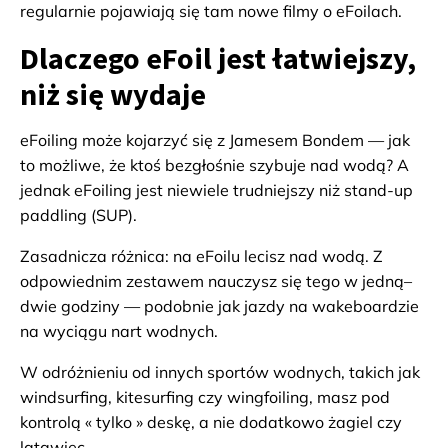
regularnie pojawiają się tam nowe filmy o eFoilach.
Dlaczego eFoil jest łatwiejszy,
niż się wydaje
eFoiling może kojarzyć się z Jamesem Bondem — jak
to możliwe, że ktoś bezgłośnie szybuje nad wodą? A
jednak eFoiling jest niewiele trudniejszy niż stand-up
paddling (SUP).
Zasadnicza różnica: na eFoilu lecisz nad wodą. Z
odpowiednim zestawem nauczysz się tego w jedną–
dwie godziny — podobnie jak jazdy na wakeboardzie
na wyciągu nart wodnych.
W odróżnieniu od innych sportów wodnych, takich jak
windsurfing, kitesurfing czy wingfoiling, masz pod
kontrolą « tylko » deskę, a nie dodatkowo żagiel czy
latawiec.