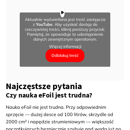
Aktualnie wyświetlana jest treść zastępcza
z
YouTube
. Aby uzyskać dostęp do
rzeczywistej treści, kliknij poniższy przycisk.
Pamiętaj, że spowoduje to udostępnienie
danych zewnętrznym operatorom.
Więcej informacji
Odblokuj treść
Najczęstsze pytania
Czy nauka eFoil jest trudna?
Nauka eFoil nie jest trudna. Przy odpowiednim
sprzęcie — dużej desce od 100 litrów, skrzydle od
2000 cm² i napędzie strumieniowym — większość
początkujących bezpiecznie szybuje nad wodą już po