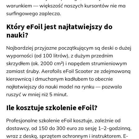
warunkiem — większość naszych kursantów nie ma
surfingowego zaplecza.
Który eFoil jest najłatwiejszy do
nauki?
Najbardziej przyjazne początkującym są deski o dużej
wyporności (od 100 litrów), z dużym przednim
skrzydłem (ok. 2000 cm²) i napędem strumieniowym
zamiast śruby. Aerofoils eFoil Scooter ze zdejmowaną
kierownicą i dmuchanym kadłubem to obecnie
najłatwiejszy do nauki model na rynku — pozwala
ruszyć w mniej niż 5 minut.
Ile kosztuje szkolenie eFoil?
Profesjonalne szkolenie eFoil kosztuje, zależnie od
dostawcy, od 150 do 300 euro za sesję 1–2-godzinną,
wraz z deską, sprzętem ochronnym i instruktorem. E-