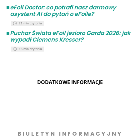
■
eFoil Doctor: co potrafi nasz darmowy
asystent AI do pytań o eFoile?
21 min czytania
■
Puchar Świata eFoil jezioro Garda 2026: jak
wypadł Clemens Kresser?
16 min czytania
DODATKOWE INFORMACJE
BIULETYN INFORMACYJNY