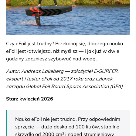
Czy eFoil jest trudny? Przekonaj się, dlaczego nauka
eFoil jest łatwiejsza, niż myślisz — i jak już w dwie
godziny zaczniesz szybować nad wodą.
Autor: Andreas Lakeberg — założyciel E-SURFER,
ekspert i tester eFoil od 2017 roku oraz członek
zarządu Global Foil Board Sports Association (GFA)
Stan: kwiecień 2026
Nauka eFoil nie jest trudna. Przy odpowiednim
sprzęcie — duża deska od 100 litrów, stabilne
skrzydło od 2000 cm² i napęd strumieniowy