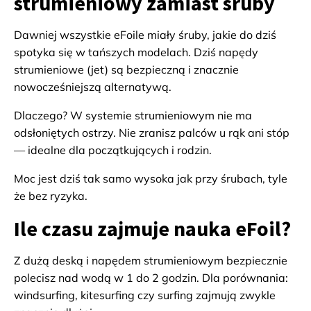
strumieniowy zamiast śruby
Dawniej wszystkie eFoile miały śruby, jakie do dziś
spotyka się w tańszych modelach. Dziś napędy
strumieniowe (jet) są bezpieczną i znacznie
nowocześniejszą alternatywą.
Dlaczego? W systemie strumieniowym nie ma
odsłoniętych ostrzy. Nie zranisz palców u rąk ani stóp
— idealne dla początkujących i rodzin.
Moc jest dziś tak samo wysoka jak przy śrubach, tyle
że bez ryzyka.
Ile czasu zajmuje nauka eFoil?
Z dużą deską i napędem strumieniowym bezpiecznie
polecisz nad wodą w 1 do 2 godzin. Dla porównania:
windsurfing, kitesurfing czy surfing zajmują zwykle