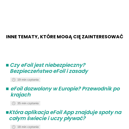
INNE TEMATY, KTÓRE MOGĄ CIĘ ZAINTERESOWAĆ
■
Czy eFoil jest niebezpieczny?
Bezpieczeństwo eFoil i zasady
19 min czytania
■
eFoil dozwolony w Europie? Przewodnik po
krajach
35 min czytania
■
Która aplikacja eFoil App znajduje spoty na
całym świecie i uczy pływać?
18 min czytania