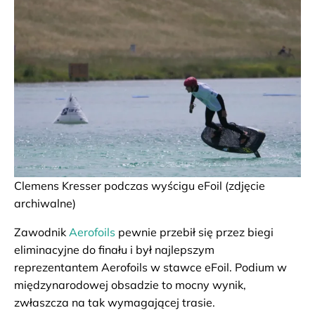
Clemens Kresser podczas wyścigu eFoil (zdjęcie
archiwalne)
Zawodnik
Aerofoils
pewnie przebił się przez biegi
eliminacyjne do finału i był najlepszym
reprezentantem Aerofoils w stawce eFoil. Podium w
międzynarodowej obsadzie to mocny wynik,
zwłaszcza na tak wymagającej trasie.