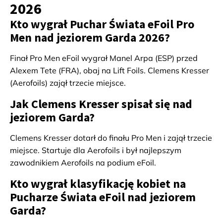
2026
Kto wygrał Puchar Świata eFoil Pro
Men nad jeziorem Garda 2026?
Finał Pro Men eFoil wygrał Manel Arpa (ESP) przed
Alexem Tete (FRA), obaj na Lift Foils. Clemens Kresser
(Aerofoils) zajął trzecie miejsce.
Jak Clemens Kresser spisał się nad
jeziorem Garda?
Clemens Kresser dotarł do finału Pro Men i zajął trzecie
miejsce. Startuje dla Aerofoils i był najlepszym
zawodnikiem Aerofoils na podium eFoil.
Kto wygrał klasyfikację kobiet na
Pucharze Świata eFoil nad jeziorem
Garda?