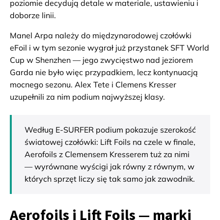
poziomie decydują detale w materiale, ustawieniu i
doborze linii.
Manel Arpa należy do międzynarodowej czołówki
eFoil i w tym sezonie wygrał już przystanek SFT World
Cup w Shenzhen — jego zwycięstwo nad jeziorem
Garda nie było więc przypadkiem, lecz kontynuacją
mocnego sezonu. Alex Tete i Clemens Kresser
uzupełnili za nim podium najwyższej klasy.
Według E-SURFER podium pokazuje szerokość
światowej czołówki: Lift Foils na czele w finale,
Aerofoils z Clemensem Kresserem tuż za nimi
— wyrównane wyścigi jak równy z równym, w
których sprzęt liczy się tak samo jak zawodnik.
Aerofoils i Lift Foils — marki