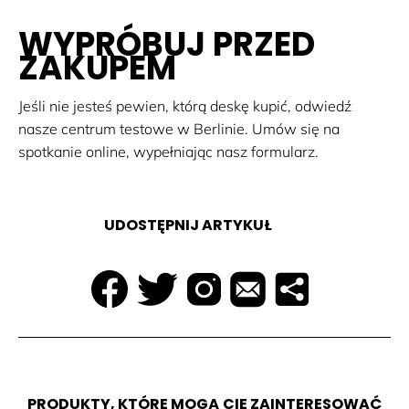
WYPRÓBUJ PRZED
ZAKUPEM
Jeśli nie jesteś pewien, którą deskę kupić, odwiedź
nasze centrum testowe w Berlinie. Umów się na
spotkanie online, wypełniając nasz formularz.
UDOSTĘPNIJ ARTYKUŁ
PRODUKTY, KTÓRE MOGĄ CIĘ ZAINTERESOWAĆ