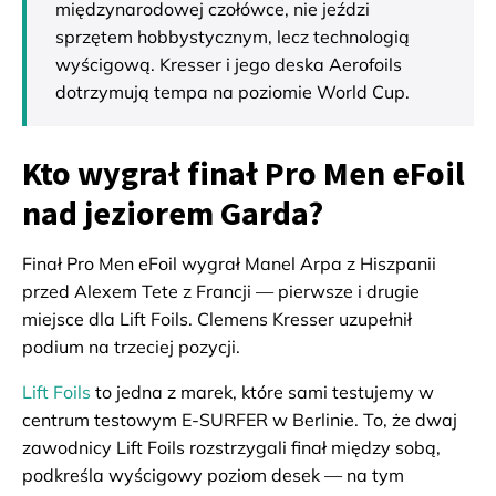
międzynarodowej czołówce, nie jeździ
sprzętem hobbystycznym, lecz technologią
wyścigową. Kresser i jego deska Aerofoils
dotrzymują tempa na poziomie World Cup.
Kto wygrał finał Pro Men eFoil
nad jeziorem Garda?
Finał Pro Men eFoil wygrał Manel Arpa z Hiszpanii
przed Alexem Tete z Francji — pierwsze i drugie
miejsce dla Lift Foils. Clemens Kresser uzupełnił
podium na trzeciej pozycji.
Lift Foils
to jedna z marek, które sami testujemy w
centrum testowym E-SURFER w Berlinie. To, że dwaj
zawodnicy Lift Foils rozstrzygali finał między sobą,
podkreśla wyścigowy poziom desek — na tym