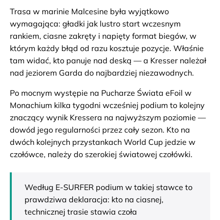
Trasa w marinie Malcesine była wyjątkowo
wymagająca: gładki jak lustro start wczesnym
rankiem, ciasne zakręty i napięty format biegów, w
którym każdy błąd od razu kosztuje pozycje. Właśnie
tam widać, kto panuje nad deską — a Kresser należał
nad jeziorem Garda do najbardziej niezawodnych.
Po mocnym występie na Pucharze Świata eFoil w
Monachium kilka tygodni wcześniej podium to kolejny
znaczący wynik Kressera na najwyższym poziomie —
dowód jego regularności przez cały sezon. Kto na
dwóch kolejnych przystankach World Cup jedzie w
czołówce, należy do szerokiej światowej czołówki.
Według E-SURFER podium w takiej stawce to
prawdziwa deklaracja: kto na ciasnej,
technicznej trasie stawia czoła