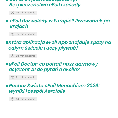
Bezpieczeństwo eFoil i zasady
19 min czytania
■
eFoil dozwolony w Europie? Przewodnik po
krajach
35 min czytania
■
Która aplikacja eFoil App znajduje spoty na
całym świecie i uczy pływać?
18 min czytania
■
eFoil Doctor: co potrafi nasz darmowy
asystent AI do pytań o eFoile?
21 min czytania
■
Puchar Świata eFoil Monachium 2026:
wyniki i zespół Aerofoils
14 min czytania