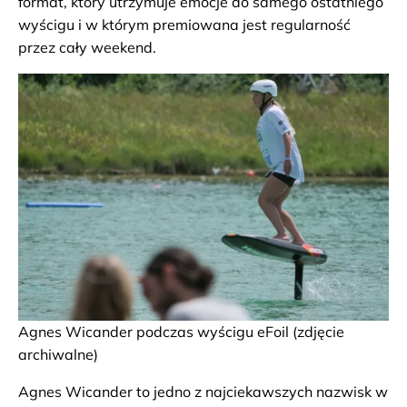
format, który utrzymuje emocje do samego ostatniego
wyścigu i w którym premiowana jest regularność
przez cały weekend.
Agnes Wicander podczas wyścigu eFoil (zdjęcie
archiwalne)
Agnes Wicander to jedno z najciekawszych nazwisk w