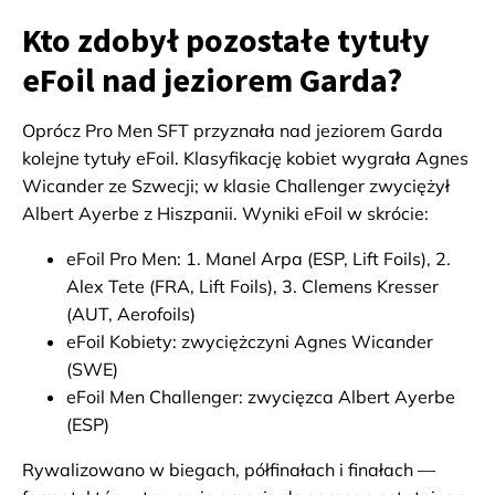
Kto zdobył pozostałe tytuły
eFoil nad jeziorem Garda?
Oprócz Pro Men SFT przyznała nad jeziorem Garda
kolejne tytuły eFoil. Klasyfikację kobiet wygrała Agnes
Wicander ze Szwecji; w klasie Challenger zwyciężył
Albert Ayerbe z Hiszpanii. Wyniki eFoil w skrócie:
eFoil Pro Men: 1. Manel Arpa (ESP, Lift Foils), 2.
Alex Tete (FRA, Lift Foils), 3. Clemens Kresser
(AUT, Aerofoils)
eFoil Kobiety: zwyciężczyni Agnes Wicander
(SWE)
eFoil Men Challenger: zwycięzca Albert Ayerbe
(ESP)
Rywalizowano w biegach, półfinałach i finałach —