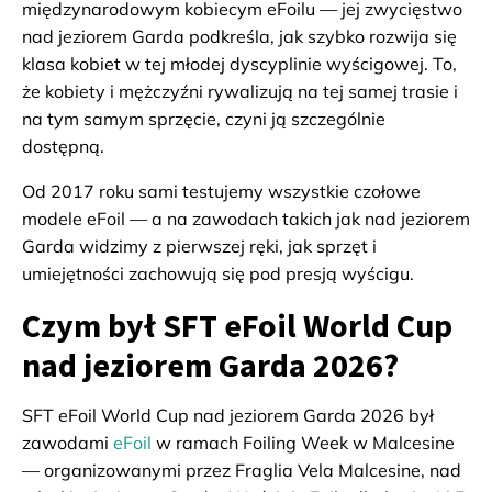
międzynarodowym kobiecym eFoilu — jej zwycięstwo
nad jeziorem Garda podkreśla, jak szybko rozwija się
klasa kobiet w tej młodej dyscyplinie wyścigowej. To,
że kobiety i mężczyźni rywalizują na tej samej trasie i
na tym samym sprzęcie, czyni ją szczególnie
dostępną.
Od 2017 roku sami testujemy wszystkie czołowe
modele eFoil — a na zawodach takich jak nad jeziorem
Garda widzimy z pierwszej ręki, jak sprzęt i
umiejętności zachowują się pod presją wyścigu.
Czym był SFT eFoil World Cup
nad jeziorem Garda 2026?
SFT eFoil World Cup nad jeziorem Garda 2026 był
zawodami
eFoil
w ramach Foiling Week w Malcesine
— organizowanymi przez Fraglia Vela Malcesine, nad