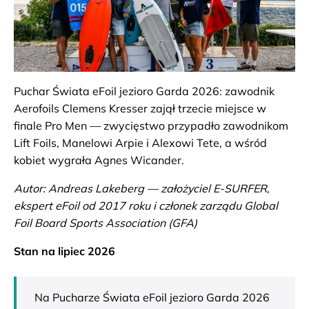
Puchar Świata eFoil jezioro Garda 2026: zawodnik
Aerofoils Clemens Kresser zajął trzecie miejsce w
finale Pro Men — zwycięstwo przypadło zawodnikom
Lift Foils, Manelowi Arpie i Alexowi Tete, a wśród
kobiet wygrała Agnes Wicander.
Autor: Andreas Lakeberg — założyciel E-SURFER,
ekspert eFoil od 2017 roku i członek zarządu Global
Foil Board Sports Association (GFA)
Stan na lipiec 2026
Na Pucharze Świata eFoil jezioro Garda 2026