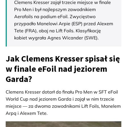
Clemens Kresser zajął trzecie miejsce w finale
Pro Men i był najlepszym zawodnikiem
Aerofoils na podium eFoil. Zwycięstwo
przypadło Manelowi Arpie (ESP) przed Alexem
Tete (FRA), obaj na Lift Foils. Klasyfikację
kobiet wygrała Agnes Wicander (SWE).
Jak Clemens Kresser spisał się
w finale eFoil nad jeziorem
Garda?
Clemens Kresser dotarł do finału Pro Men w SFT eFoil
World Cup nad jeziorem Garda i zajął w nim trzecie
miejsce — za dwoma zawodnikami Lift Foils, Manelem
Arpą i Alexem Tete.