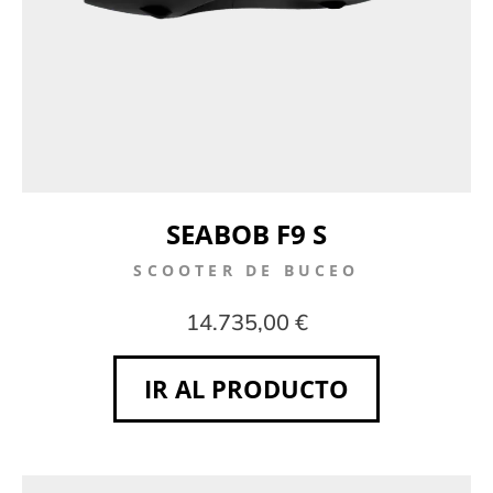
SEABOB F9 S
SCOOTER DE BUCEO
14.735,00 €
IR AL PRODUCTO