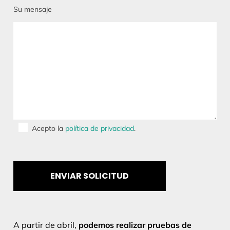
Su mensaje
Acepto la
política de privacidad
.
A partir de abril,
podemos realizar pruebas de