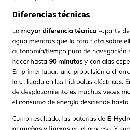
Diferencias técnicas
La
mayor diferencia técnica
-aparte del
agua mientras que la otra flota sobre el
autonomía/tiempo puro de navegación 
hacer hasta
90 minutos
y con alas espe
En primer lugar, una propulsión a chorr
la utilizada en los hidroalas eléctricos.
de desplazamiento es muchas veces may
el consumo de energía desciende hasta
Como resultado, las baterías de
E-Hydro
pequeñas y ligeras
en el proceso. Y sue