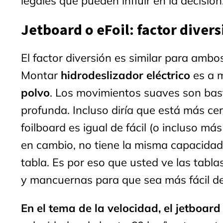
legales que pueden influir en la decisión
Jetboard o eFoil: factor divers
El factor diversión es similar para ambo
Montar
hidrodeslizador eléctrico
es a 
polvo
. Los movimientos suaves son bas
profunda. Incluso diría que está más cer
foilboard es igual de fácil (o incluso má
en cambio, no tiene la misma capacidad 
tabla. Es por eso que usted ve las tab
y mancuernas para que sea más fácil de
En el tema de la velocidad, el jetboar