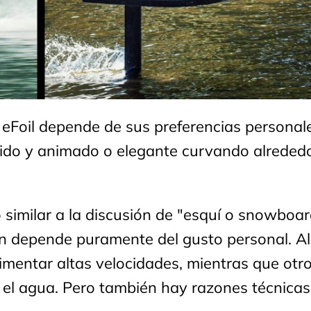
eFoil depende de sus preferencias personale
ápido y animado o elegante curvando alreded
o similar a la discusión de "esquí o snowboar
ión depende puramente del gusto personal. A
rimentar altas velocidades, mientras que otr
 el agua. Pero también hay razones técnicas