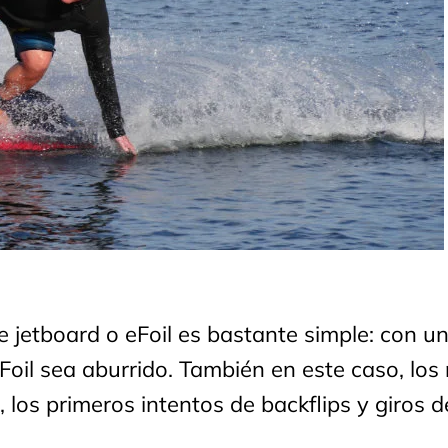
de jetboard o eFoil es bastante simple: con u
Foil sea aburrido. También en este caso, los 
 los primeros intentos de backflips y giros 