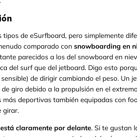
.
ión
s tipos de eSurfboard, pero simplemente dife
menudo comparado con
snowboarding en n
tante parecidos a los del snowboard en nie
ca del surf que del jetboard. Digo esto porqu
s sensible) de dirigir cambiando el peso. Un j
de giro debido a la propulsión en el extremo
las más deportivas también equipadas con fo
 girar.
d está claramente por delante
. Si te gustan l