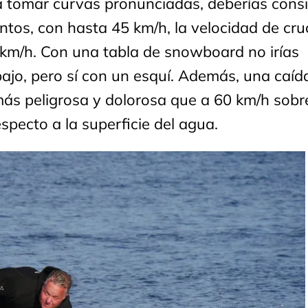
a tomar curvas pronunciadas, deberías cons
entos, con hasta 45 km/h, la velocidad de cru
 km/h. Con una tabla de snowboard no irías
jo, pero sí con un esquí. Además, una caíd
ás peligrosa y dolorosa que a 60 km/h sobre
especto a la superficie del agua.