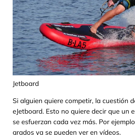
Jetboard
Si alguien quiere competir, la cuestión 
eJetboard. Esto no quiere decir que un e
se esfuerzan cada vez más. Por ejemplo,
grados ya se pueden ver en vídeos.