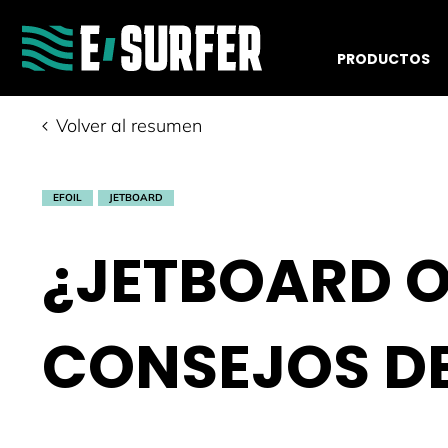
PRODUCTOS
Volver al resumen
EFOIL
JETBOARD
¿JETBOARD O
CONSEJOS DE