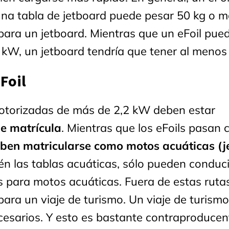
una tabla de jetboard puede pesar 50 kg o m
ara un jetboard. Mientras que un eFoil pue
 kW, un jetboard tendría que tener al menos
Foil
motorizadas de más de 2,2 kW deben estar
de matrícula
. Mientras que los eFoils pasan
deben matricularse como motos acuáticas (je
én las tablas acuáticas, sólo pueden conduc
s para motos acuáticas. Fuera de estas rutas
para un viaje de turismo. Un viaje de turismo
necesarios. Y esto es bastante contraproducen