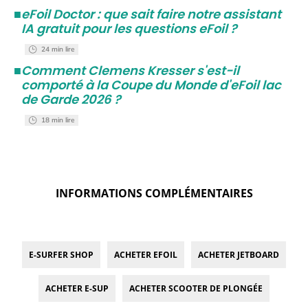
■
eFoil Doctor : que sait faire notre assistant
IA gratuit pour les questions eFoil ?
24 min lire
■
Comment Clemens Kresser s'est-il
comporté à la Coupe du Monde d'eFoil lac
de Garde 2026 ?
18 min lire
INFORMATIONS COMPLÉMENTAIRES
E-SURFER SHOP
ACHETER EFOIL
ACHETER JETBOARD
ACHETER E-SUP
ACHETER SCOOTER DE PLONGÉE