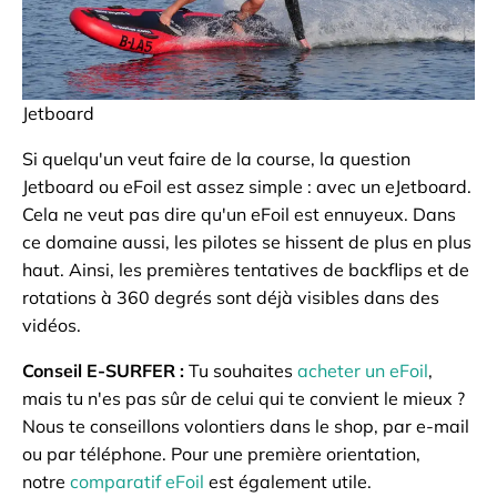
Jetboard
Si quelqu'un veut faire de la course, la question
Jetboard ou eFoil est assez simple : avec un eJetboard.
Cela ne veut pas dire qu'un eFoil est ennuyeux. Dans
ce domaine aussi, les pilotes se hissent de plus en plus
haut. Ainsi, les premières tentatives de backflips et de
rotations à 360 degrés sont déjà visibles dans des
vidéos.
Conseil E-SURFER :
Tu souhaites
acheter un eFoil
,
mais tu n'es pas sûr de celui qui te convient le mieux ?
Nous te conseillons volontiers dans le shop, par e-mail
ou par téléphone. Pour une première orientation,
notre
comparatif eFoil
est également utile.