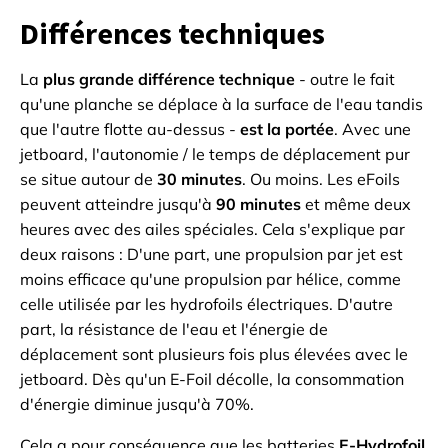
Différences techniques
La
plus grande différence technique
- outre le fait
qu'une planche se déplace à la surface de l'eau tandis
que l'autre flotte au-dessus -
est la portée
. Avec une
jetboard, l'autonomie / le temps de déplacement pur
se situe autour de
30 minutes
. Ou moins. Les eFoils
peuvent atteindre jusqu'à
90 minutes
et même deux
heures avec des ailes spéciales. Cela s'explique par
deux raisons : D'une part, une propulsion par jet est
moins efficace qu'une propulsion par hélice, comme
celle utilisée par les hydrofoils électriques. D'autre
part, la résistance de l'eau et l'énergie de
déplacement sont plusieurs fois plus élevées avec le
jetboard. Dès qu'un E-Foil décolle, la consommation
d'énergie diminue jusqu'à 70%.
Cela a pour conséquence que les batteries
E-Hydrofoil