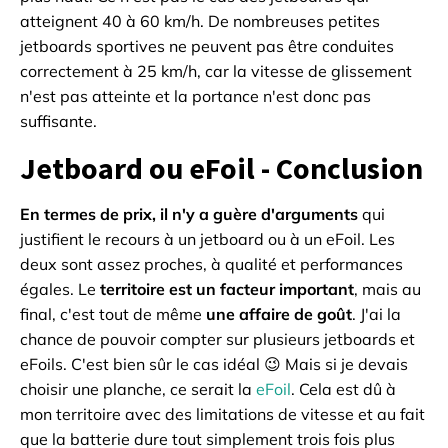
atteignent 40 à 60 km/h. De nombreuses petites
jetboards sportives ne peuvent pas être conduites
correctement à 25 km/h, car la vitesse de glissement
n'est pas atteinte et la portance n'est donc pas
suffisante.
Jetboard ou eFoil - Conclusion
En termes de prix, il n'y a guère d'arguments
qui
justifient le recours à un jetboard ou à un eFoil. Les
deux sont assez proches, à qualité et performances
égales. Le
territoire est un facteur important
, mais au
final, c'est tout de même
une affaire de goût
. J'ai la
chance de pouvoir compter sur plusieurs jetboards et
eFoils. C'est bien sûr le cas idéal 😉 Mais si je devais
choisir une planche, ce serait la
eFoil
. Cela est dû à
mon territoire avec des limitations de vitesse et au fait
que la batterie dure tout simplement trois fois plus