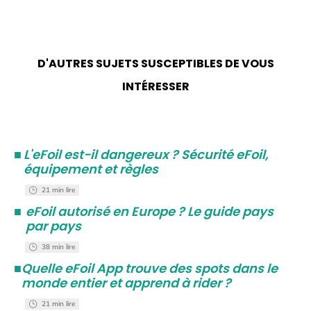
D'AUTRES SUJETS SUSCEPTIBLES DE VOUS
INTÉRESSER
■
L'eFoil est-il dangereux ? Sécurité eFoil,
équipement et règles
21 min lire
■
eFoil autorisé en Europe ? Le guide pays
par pays
38 min lire
■
Quelle eFoil App trouve des spots dans le
monde entier et apprend à rider ?
21 min lire