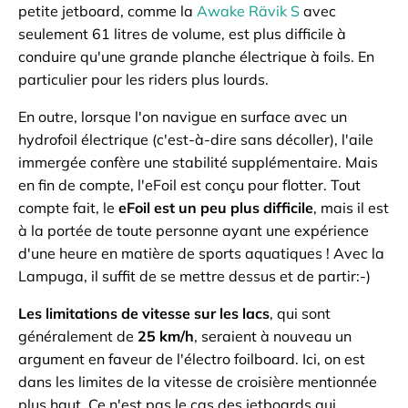
petite jetboard, comme la
Awake Rävik S
avec
seulement 61 litres de volume, est plus difficile à
conduire qu'une grande planche électrique à foils. En
particulier pour les riders plus lourds.
En outre, lorsque l'on navigue en surface avec un
hydrofoil électrique (c'est-à-dire sans décoller), l'aile
immergée confère une stabilité supplémentaire. Mais
en fin de compte, l'eFoil est conçu pour flotter. Tout
compte fait, le
eFoil est un peu plus difficile
, mais il est
à la portée de toute personne ayant une expérience
d'une heure en matière de sports aquatiques ! Avec la
Lampuga, il suffit de se mettre dessus et de partir:-)
Les limitations de vitesse sur les lacs
, qui sont
généralement de
25 km/h
, seraient à nouveau un
argument en faveur de l'électro foilboard. Ici, on est
dans les limites de la vitesse de croisière mentionnée
plus haut. Ce n'est pas le cas des jetboards qui