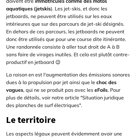
doivent être
immatriculés comme des motos
aquatiques (jetskis
). Les jet-skis, et donc les
jetboards, ne peuvent être utilisés sur les eaux
intérieures que sur des parcours de jet-ski désignés.
En dehors de ces parcours, les jetboards ne peuvent
donc être utilisés que pour une course dite itinérante.
Une randonnée consiste à aller tout droit de A à B
sans faire de virages inutiles. Et cela est plutôt contre-
productif en jetboard 😉
La raison en est l'augmentation des émissions sonores
dues à la propulsion par jet ainsi que le
choc des
vagues
, qui ne se produit pas avec les
eFoils
. Pour
plus de détails, voir notre article "Situation juridique
des planches de surf électriques".
Le territoire
Les aspects légaux peuvent évidemment avoir une