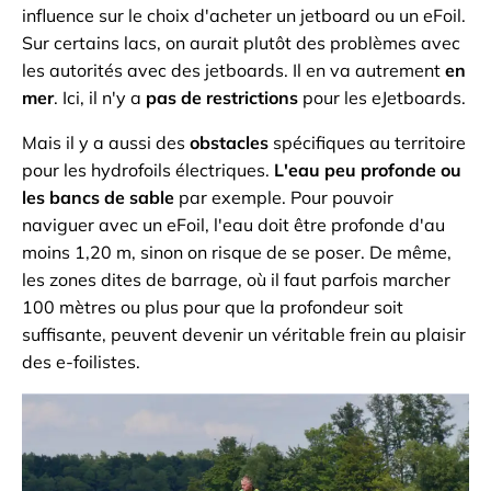
influence sur le choix d'acheter un jetboard ou un eFoil.
Sur certains lacs, on aurait plutôt des problèmes avec
les autorités avec des jetboards. Il en va autrement
en
mer
. Ici, il n'y a
pas de restrictions
pour les eJetboards.
Mais il y a aussi des
obstacles
spécifiques au territoire
pour les hydrofoils électriques.
L'eau peu profonde ou
les bancs de sable
par exemple. Pour pouvoir
naviguer avec un eFoil, l'eau doit être profonde d'au
moins 1,20 m, sinon on risque de se poser. De même,
les zones dites de barrage, où il faut parfois marcher
100 mètres ou plus pour que la profondeur soit
suffisante, peuvent devenir un véritable frein au plaisir
des e-foilistes.