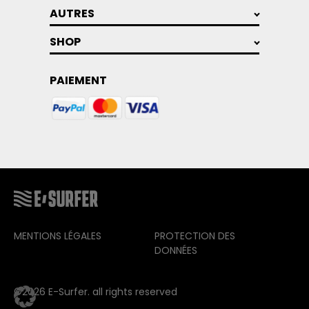
AUTRES
SHOP
PAIEMENT
MENTIONS LÉGALES
PROTECTION DES
DONNÉES
©2026 E-Surfer. all rights reserved