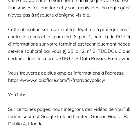
votre navigateur et à votre terminal ainsi que votre adress
transmises à Cloudflare et y sont analysées. En règle gén
n'avez pas à résoudre d'énigme visible.
Cette utilisation sert notre intérêt légitime à protéger nos
contre les abus et le spam (art. 6, par. 1, point f) du RGPD
d'informations sur votre terminal est techniquement néces
service souhaité par vous (§ 25, al. 2, n° 2, TDDDG). Cloud
certifiée dans le cadre de l'EU-US Data Privacy Framewor
Vous trouverez de plus amples informations à l'adresse
https://www.cloudflare.com/fr-fr/privacypolicy/.
YouTube
Sur certaines pages, nous intégrons des vidéos de YouTub
fournisseur est Google Ireland Limited, Gordon House, Ba
Dublin 4, Irlande.