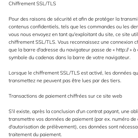
Chiffrement SSL/TLS
Pour des raisons de sécurité et afin de protéger la transm
contenus confidentiels, tels que les commandes ou les d
vous nous envoyez en tant qu'exploitant du site, ce site uti
chiffrement SSL/TLS. Vous reconnaissez une connexion chi
que la barre d'adresse du navigateur passe de « http:// » à « 
symbole du cadenas dans la barre de votre navigateur.
Lorsque le chiffrement SSL/TLS est activé, les données q
transmettez ne peuvent pas être lues par des tiers.
Transactions de paiement chiffrées sur ce site web
S'il existe, après la conclusion d'un contrat payant, une ob
transmettre vos données de paiement (par ex. numéro de
d'autorisation de prélèvement), ces données sont nécessa
traitement du paiement.