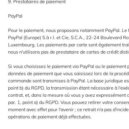
9. Prestataires de paiement
PayPal
Pour le paiement, nous proposons notamment PayPal. Le f
PayPal (Europe) S.à r.l. et Cie, S.C.A., 22-24 Boulevard R
Luxembourg. Les paiements par carte sont également trait
nous n'utilisons pas de prestataire de cartes de crédit disti
Si vous choisissez le paiement via PayPal ou le paiement p
données de paiement que vous saisissez lors de la procéd
commande sont transmises à PayPal. La base juridique est l
point b) du RGPD, la transmission étant nécessaire à l'exé
contrat, et, dans la mesure où vous y avez expressément con
par. 1, point a) du RGPD. Vous pouvez retirer votre conse
moment avec effet pour l'avenir ; ce retrait n'a pas d'incid
opérations de paiement déjà effectuées.