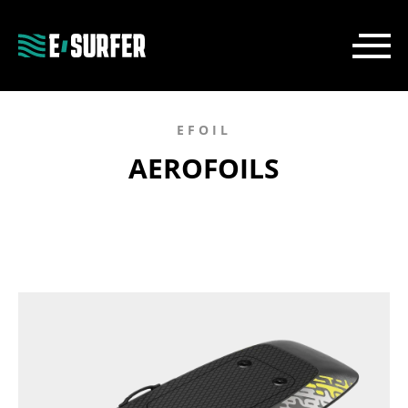
EFOIL
AEROFOILS