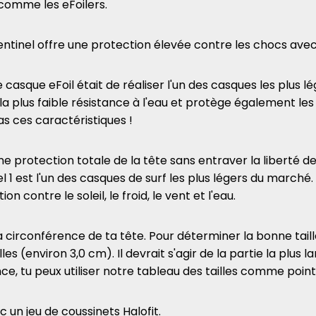
comme les eFoilers.
tinel offre une protection élevée contre les chocs avec
casque eFoil était de réaliser l'un des casques les plus lé
la plus faible résistance à l'eau et protège également les 
s ces caractéristiques !
ne protection totale de la tête sans entraver la liberté 
1 est l'un des casques de surf les plus légers du marché.
 contre le soleil, le froid, le vent et l'eau.
la circonférence de ta tête. Pour déterminer la bonne tai
les (environ 3,0 cm). Il devrait s'agir de la partie la plus l
e, tu peux utiliser notre tableau des tailles comme point
c un jeu de coussinets Halofit.