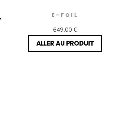
L
E-FOIL
649,00 €
ALLER AU PRODUIT