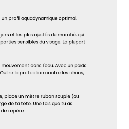
 un profil aquadynamique optimal.
gers et les plus ajustés du marché, qui
parties sensibles du visage. La plupart
de mouvement dans l'eau. Avec un poids
 Outre la protection contre les chocs,
lle, place un mètre ruban souple (ou
arge de ta tête. Une fois que tu as
 de repère.