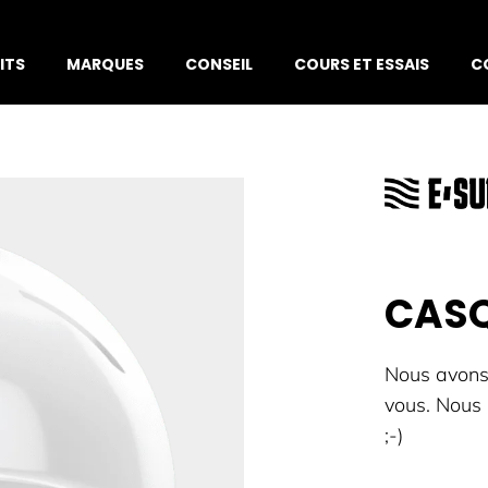
ITS
MARQUES
CONSEIL
COURS ET ESSAIS
C
CASQ
Nous avons 
vous. Nous l
;-)