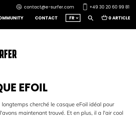
contact@e-surfer.com
+49 30 20 60 99 81
OMMUNITY
CONTACT
FR
0 ARTICLE
UE EFOIL
longtemps cherché le casque eFoil idéal pour
'avons maintenant trouvé. Et en plus, il a l'air cool