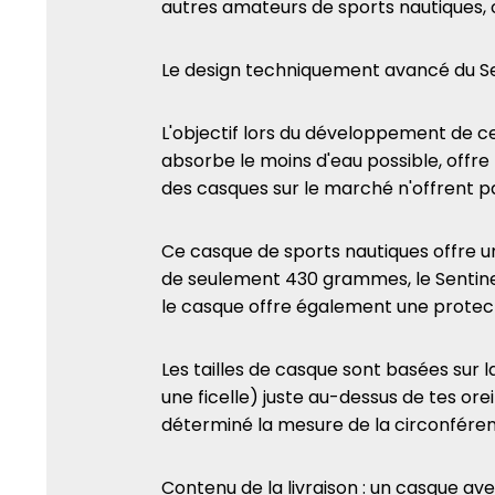
autres amateurs de sports nautiques, 
Le design techniquement avancé du Sen
L'objectif lors du développement de ce 
absorbe le moins d'eau possible, offre 
des casques sur le marché n'offrent pa
Ce casque de sports nautiques offre u
de seulement 430 grammes, le Sentinel 
le casque offre également une protection
Les tailles de casque sont basées sur 
une ficelle) juste au-dessus de tes oreil
déterminé la mesure de la circonférenc
Contenu de la livraison : un casque ave