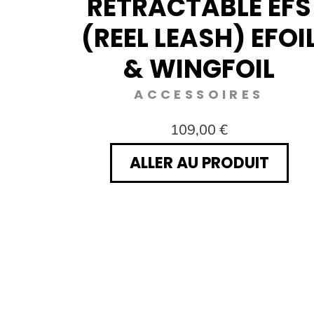
RÉTRACTABLE EFS
(REEL LEASH) EFOI
& WINGFOIL
ACCESSOIRES
109,00 €
ALLER AU PRODUIT