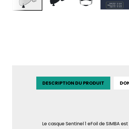
DESCRIPTION DU PRODUIT
DON
Le casque Sentinel 1 eFoil de SIMBA est