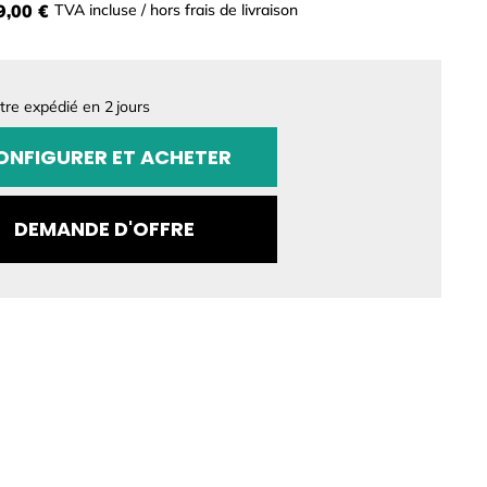
9,00 €
TVA incluse / hors frais de livraison
être expédié en
2
jours
GURATION
ONFIGURER ET ACHETER
DEMANDE D'OFFRE