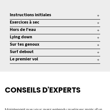
Instructions initiales
Exercices à sec
Hors de l'eau
Lying down
Sur tes genoux
Surf debout
Le premier vol
CONSEILS D'EXPERTS
Maintenant que vous avez entendu quelques mots d'un