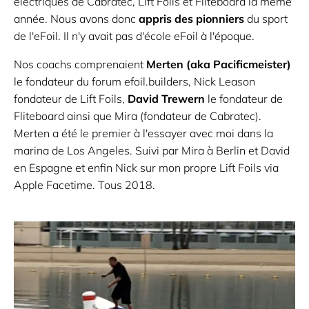
électriques de Cabratec, Lift Foils et Fliteboard la même
année. Nous avons donc
appris des pionniers
du sport
de l'eFoil. Il n'y avait pas d'école eFoil à l'époque.
Nos coachs comprenaient
Merten (aka Pacificmeister)
le fondateur du forum efoil.builders, Nick Leason
fondateur de Lift Foils,
David Trewern
le fondateur de
Fliteboard ainsi que Mira (fondateur de Cabratec).
Merten a été le premier à l'essayer avec moi dans la
marina de Los Angeles. Suivi par Mira à Berlin et David
en Espagne et enfin Nick sur mon propre Lift Foils via
Apple Facetime. Tous 2018.