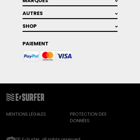
MARQUES
AUTRES
SHOP
PAIEMENT
MENTIONS LÉGALES
PROTECTION DES
DONNÉES
©2026 E-Surfer. all rights reserved