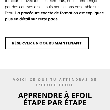
familiarisé avec tous les éléments, nous commençons
par des courses à sec, puis nous allons ensemble sur
l'eau.
La procédure exacte de formation est expliquée
plus en détail sur cette page.
RÉSERVER UN COURS MAINTENANT
VOICI CE QUE TU ATTENDRAS DE
L'ÉCOLE EFOIL
APPRENDRE À EFOIL
ÉTAPE PAR ÉTAPE