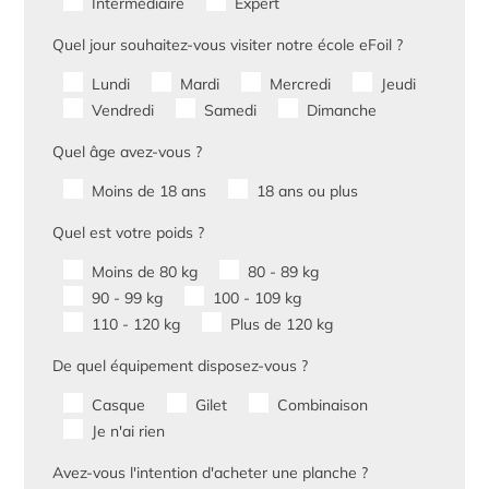
Intermédiaire
Expert
Quel jour souhaitez-vous visiter notre école eFoil ?
Lundi
Mardi
Mercredi
Jeudi
Vendredi
Samedi
Dimanche
Quel âge avez-vous ?
Moins de 18 ans
18 ans ou plus
Quel est votre poids ?
Moins de 80 kg
80 - 89 kg
90 - 99 kg
100 - 109 kg
110 - 120 kg
Plus de 120 kg
De quel équipement disposez-vous ?
Casque
Gilet
Combinaison
Je n'ai rien
Avez-vous l'intention d'acheter une planche ?