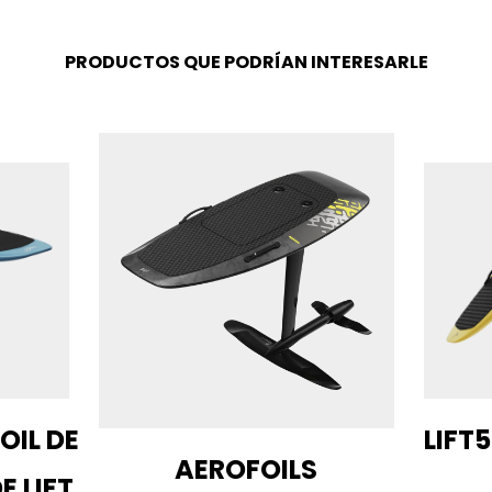
PRODUCTOS QUE PODRÍAN INTERESARLE
FOIL DE
LIFT5
AEROFOILS
E LIFT