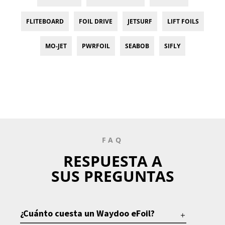
FLITEBOARD
FOIL DRIVE
JETSURF
LIFT FOILS
MO-JET
PWRFOIL
SEABOB
SIFLY
FAQ
RESPUESTA A
SUS PREGUNTAS
¿Cuánto cuesta un Waydoo eFoil?