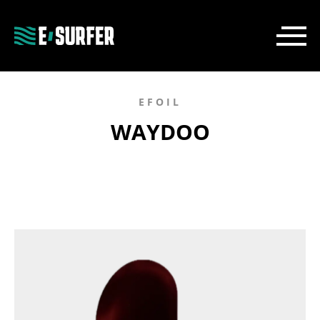
EFOIL
WAYDOO