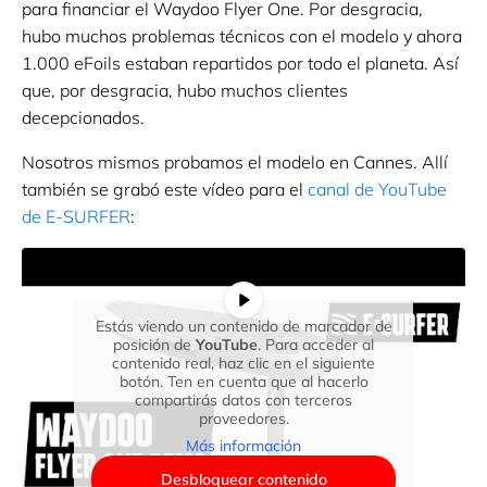
para financiar el Waydoo Flyer One. Por desgracia,
hubo muchos problemas técnicos con el modelo y ahora
1.000 eFoils estaban repartidos por todo el planeta. Así
que, por desgracia, hubo muchos clientes
decepcionados.
Nosotros mismos probamos el modelo en Cannes. Allí
también se grabó este vídeo para el
canal de YouTube
de E-SURFER
:
Estás viendo un contenido de marcador de
posición de
YouTube
. Para acceder al
contenido real, haz clic en el siguiente
botón. Ten en cuenta que al hacerlo
compartirás datos con terceros
proveedores.
Más información
Desbloquear contenido