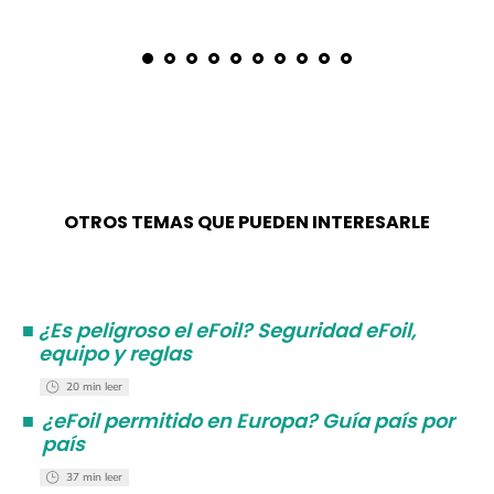
OTROS TEMAS QUE PUEDEN INTERESARLE
■
¿Es peligroso el eFoil? Seguridad eFoil,
equipo y reglas
20 min leer
■
¿eFoil permitido en Europa? Guía país por
país
37 min leer