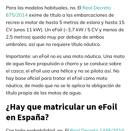
Para los modelos habituales, no. El
Real Decreto
875/2014
exime de título a las embarcaciones de
recreo a motor de hasta 5 metros de eslora y hasta 15
CV (unos 11 kW). Un eFoil (~3,7 kW / 5 CV y menos de
2,5 metros) queda muy por debajo de ambos
umbrales, así que no requiere título náutico.
Importante: un eFoil no es una moto náutica. Una moto
de agua lleva propulsión a chorro y se conduce sobre
el casco; el eFoil usa una hélice y no se pilota así. No
hay base oficial para tratar el eFoil como moto
náutica, de modo que no se le aplica la obligación de
título propia de las motos de agua.
¿Hay que matricular un eFoil
en España?
Con toda probabilidad, no. El
Real Decreto 1435/2010