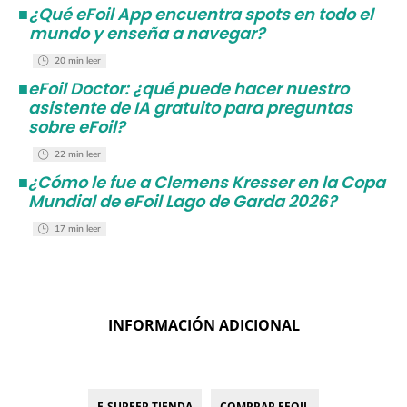
■
¿Qué eFoil App encuentra spots en todo el
mundo y enseña a navegar?
20 min leer
■
eFoil Doctor: ¿qué puede hacer nuestro
asistente de IA gratuito para preguntas
sobre eFoil?
22 min leer
■
¿Cómo le fue a Clemens Kresser en la Copa
Mundial de eFoil Lago de Garda 2026?
17 min leer
INFORMACIÓN ADICIONAL
E-SURFER TIENDA
COMPRAR EFOIL