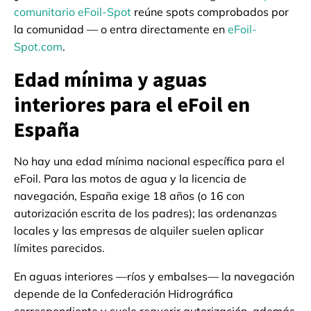
comunitario eFoil-Spot
reúne spots comprobados por
la comunidad — o entra directamente en
eFoil-
Spot.com
.
Edad mínima y aguas
interiores para el eFoil en
España
No hay una edad mínima nacional específica para el
eFoil. Para las motos de agua y la licencia de
navegación, España exige 18 años (o 16 con
autorización escrita de los padres); las ordenanzas
locales y las empresas de alquiler suelen aplicar
límites parecidos.
En aguas interiores —ríos y embalses— la navegación
depende de la Confederación Hidrográfica
correspondiente y suele requerir autorización, además