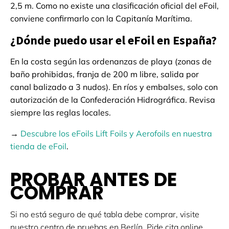
2,5 m. Como no existe una clasificación oficial del eFoil,
conviene confirmarlo con la Capitanía Marítima.
¿Dónde puedo usar el eFoil en España?
En la costa según las ordenanzas de playa (zonas de
baño prohibidas, franja de 200 m libre, salida por
canal balizado a 3 nudos). En ríos y embalses, solo con
autorización de la Confederación Hidrográfica. Revisa
siempre las reglas locales.
→
Descubre los eFoils Lift Foils y Aerofoils en nuestra
tienda de eFoil
.
PROBAR ANTES DE
COMPRAR
Si no está seguro de qué tabla debe comprar, visite
nuestro centro de pruebas en Berlín. Pide cita online