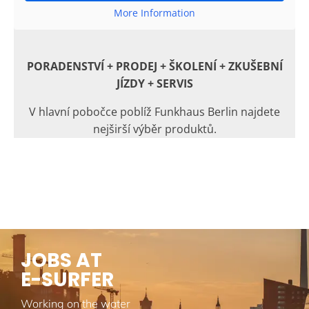
More Information
PORADENSTVÍ + PRODEJ + ŠKOLENÍ + ZKUŠEBNÍ
JÍZDY + SERVIS
V hlavní pobočce poblíž Funkhaus Berlin najdete
nejširší výběr produktů.
JOBS AT
E-SURFER
Working on the water