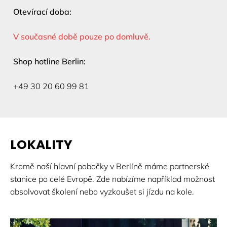
Otevírací doba:
V současné době pouze po domluvě.
Shop hotline Berlin:
+49 30 20 60 99 81
LOKALITY
Kromě naší hlavní pobočky v Berlíně máme partnerské
stanice po celé Evropě. Zde nabízíme například možnost
absolvovat školení nebo vyzkoušet si jízdu na kole.