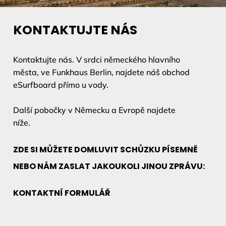
KONTAKTUJTE NÁS
Kontaktujte nás. V srdci německého hlavního
města, ve Funkhaus Berlin, najdete náš obchod
eSurfboard přímo u vody.
Další pobočky v Německu a Evropě najdete
níže.
ZDE SI MŮŽETE DOMLUVIT SCHŮZKU PÍSEMNĚ
NEBO NÁM ZASLAT JAKOUKOLI JINOU ZPRÁVU:
KONTAKTNÍ FORMULÁŘ