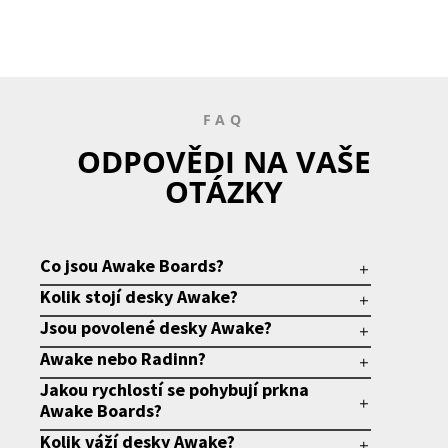
FAQ
ODPOVĚDI NA VAŠE
OTÁZKY
Co jsou Awake Boards?
Kolik stojí desky Awake?
Jsou povolené desky Awake?
Awake nebo Radinn?
Jakou rychlostí se pohybují prkna
Awake Boards?
Kolik váží desky Awake?