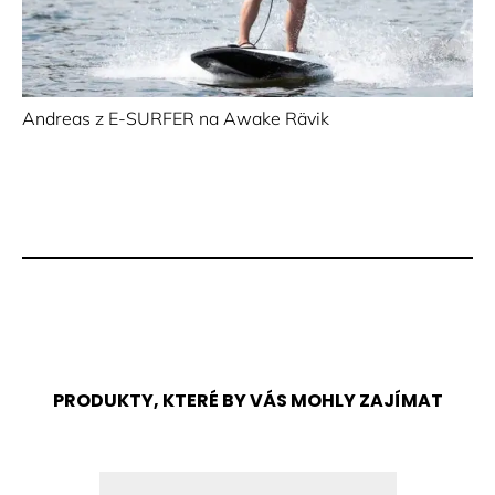
Andreas z E-SURFER na Awake Rävik
PRODUKTY, KTERÉ BY VÁS MOHLY ZAJÍMAT