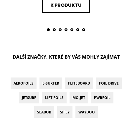
K PRODUKTU
DALŠÍ ZNAČKY, KTERÉ BY VÁS MOHLY ZAJÍMAT
AEROFOILS
E-SURFER
FLITEBOARD
FOIL DRIVE
JETSURF
LIFT FOILS
MO-JET
PWRFOIL
SEABOB
SIFLY
WAYDOO