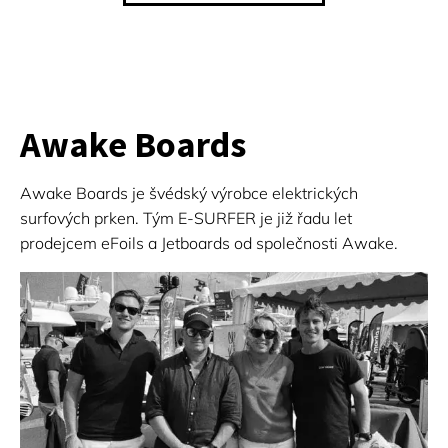
Awake Boards
Awake Boards je švédský výrobce elektrických
surfových prken. Tým E-SURFER je již řadu let
prodejcem eFoils a Jetboards od společnosti Awake.