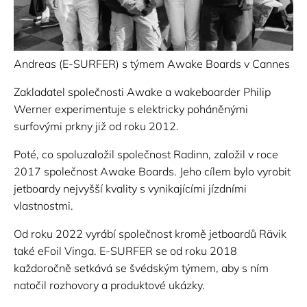
Andreas (E-SURFER) s týmem Awake Boards v Cannes
Zakladatel společnosti Awake a wakeboarder Philip
Werner experimentuje s elektricky poháněnými
surfovými prkny již od roku 2012.
Poté, co spoluzaložil společnost Radinn, založil v roce
2017 společnost Awake Boards. Jeho cílem bylo vyrobit
jetboardy nejvyšší kvality s vynikajícími jízdními
vlastnostmi.
Od roku 2022 vyrábí společnost kromě jetboardů Rävik
také eFoil Vinga. E-SURFER se od roku 2018
každoročně setkává se švédským týmem, aby s ním
natočil rozhovory a produktové ukázky.