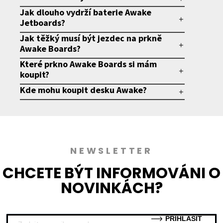
Jak dlouho vydrží baterie Awake
Jetboards?
Jak těžký musí být jezdec na prkně
Awake Boards?
Které prkno Awake Boards si mám
koupit?
Kde mohu koupit desku Awake?
NEWSLETTER
CHCETE BÝT INFORMOVÁNI O
NOVINKÁCH?
PŘIHLÁSIT