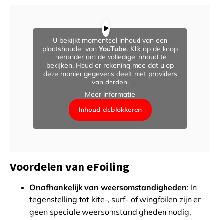
U bekijkt momenteel inhoud van een
plaatshouder van
YouTube
. Klik op de knop
hieronder om de volledige inhoud te
bekijken. Houd er rekening mee dat u op
deze manier gegevens deelt met providers
van derden.
Meer informatie
Inhoud deblokkeren
Voordelen van eFoiling
Onafhankelijk van weersomstandigheden
: In
tegenstelling tot kite-, surf- of wingfoilen zijn er
geen speciale weersomstandigheden nodig.