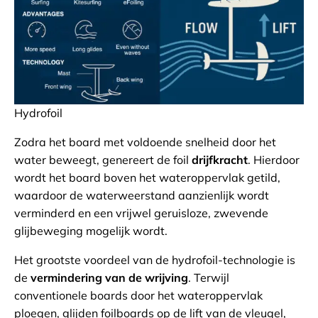
Hydrofoil
Zodra het board met voldoende snelheid door het
water beweegt, genereert de foil
drijfkracht
. Hierdoor
wordt het board boven het wateroppervlak getild,
waardoor de waterweerstand aanzienlijk wordt
verminderd en een vrijwel geruisloze, zwevende
glijbeweging mogelijk wordt.
Het grootste voordeel van de hydrofoil-technologie is
de
vermindering van de wrijving
. Terwijl
conventionele boards door het wateroppervlak
ploegen, glijden foilboards op de lift van de vleugel,