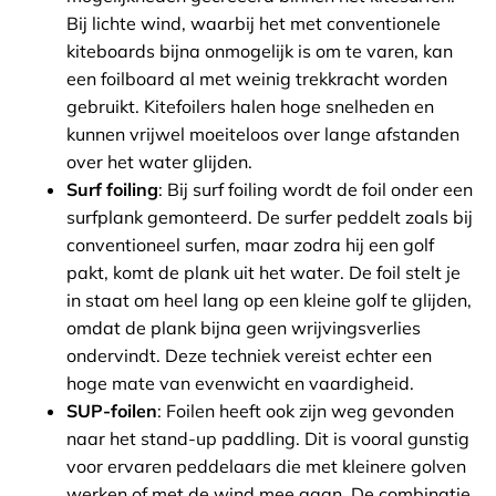
Bij lichte wind, waarbij het met conventionele
kiteboards bijna onmogelijk is om te varen, kan
een foilboard al met weinig trekkracht worden
gebruikt. Kitefoilers halen hoge snelheden en
kunnen vrijwel moeiteloos over lange afstanden
over het water glijden.
Surf foiling
: Bij surf foiling wordt de foil onder een
surfplank gemonteerd. De surfer peddelt zoals bij
conventioneel surfen, maar zodra hij een golf
pakt, komt de plank uit het water. De foil stelt je
in staat om heel lang op een kleine golf te glijden,
omdat de plank bijna geen wrijvingsverlies
ondervindt. Deze techniek vereist echter een
hoge mate van evenwicht en vaardigheid.
SUP-foilen
: Foilen heeft ook zijn weg gevonden
naar het stand-up paddling. Dit is vooral gunstig
voor ervaren peddelaars die met kleinere golven
werken of met de wind mee gaan. De combinatie