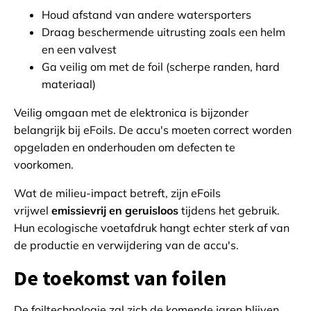
Houd afstand van andere watersporters
Draag beschermende uitrusting zoals een helm
en een valvest
Ga veilig om met de foil (scherpe randen, hard
materiaal)
Veilig omgaan met de elektronica is bijzonder
belangrijk bij eFoils. De accu's moeten correct worden
opgeladen en onderhouden om defecten te
voorkomen.
Wat de milieu-impact betreft, zijn eFoils
vrijwel
emissievrij en geruisloos
tijdens het gebruik.
Hun ecologische voetafdruk hangt echter sterk af van
de productie en verwijdering van de accu's.
De toekomst van foilen
De foiltechnologie zal zich de komende jaren blijven