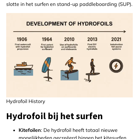
slotte in het surfen en stand-up paddleboarding (SUP).
Hydrofoil History
Hydrofoil bij het surfen
Kitefoilen
: De hydrofoil heeft totaal nieuwe
mogelijkheden gecreëerd binnen het kitesurfen.