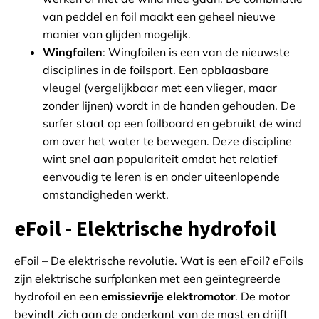
van peddel en foil maakt een geheel nieuwe
manier van glijden mogelijk.
Wingfoilen
: Wingfoilen is een van de nieuwste
disciplines in de foilsport. Een opblaasbare
vleugel (vergelijkbaar met een vlieger, maar
zonder lijnen) wordt in de handen gehouden. De
surfer staat op een foilboard en gebruikt de wind
om over het water te bewegen. Deze discipline
wint snel aan populariteit omdat het relatief
eenvoudig te leren is en onder uiteenlopende
omstandigheden werkt.
eFoil - Elektrische hydrofoil
eFoil – De elektrische revolutie. Wat is een eFoil? eFoils
zijn elektrische surfplanken met een geïntegreerde
hydrofoil en een
emissievrije elektromotor
. De motor
bevindt zich aan de onderkant van de mast en drijft