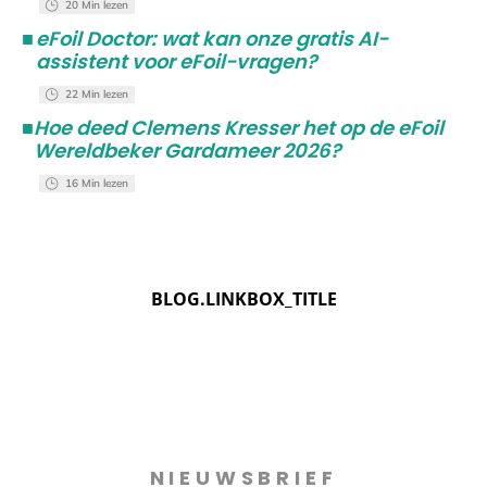
20 Min lezen
■
eFoil Doctor: wat kan onze gratis AI-
assistent voor eFoil-vragen?
22 Min lezen
■
Hoe deed Clemens Kresser het op de eFoil
Wereldbeker Gardameer 2026?
16 Min lezen
BLOG.LINKBOX_TITLE
NIEUWSBRIEF