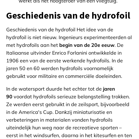
werkt als het hoogteroer van een vliegtuig.
Geschiedenis van de hydrofoil
Geschiedenis van de hydrofoil Het idee van de
hydrofoil is niet nieuw. Ingenieurs experimenteerden al
met hydrofoils aan het
begin van de 20e eeuw
. De
Italiaanse uitvinder Enrico Forlanini ontwikkelde in
1906 een van de eerste werkende hydrofoils. In de
jaren 50 en 60 werden hydrofoils voornamelijk
gebruikt voor militaire en commerciële doeleinden.
In de watersport duurde het echter tot de
jaren
90
voordat hydrofoils serieuze belangstelling trokken.
Ze werden eerst gebruikt in de zeilsport, bijvoorbeeld
in de America's Cup. Dankzij miniaturisatie en
verbeteringen in materialen vonden hydrofoils
uiteindelijk hun weg naar de recreatieve sporten –
eerst in het windsurfen, daarna in het kitesurfen en ten