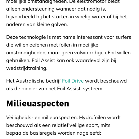
moeilijke omstandigheden. De elektromotor biedt
alleen ondersteuning wanneer dat nodig is,
bijvoorbeeld bij het starten in woelig water of bij het
naderen van kleine golven.
Deze technologie is met name interessant voor surfers
die willen oefenen met foilen in moeilijke
omstandigheden, maar geen volwaardige eFoil willen
gebruiken. Foil Assist kan ook waardevol zijn bij
wedstrijdtraining.
Het Australische bedrijf
Foil Drive
wordt beschouwd
als de pionier van het Foil Assist-systeem.
Milieuaspecten
Veiligheids- en milieuaspecten: Hydrofoilen wordt
beschouwd als een relatief veilige sport, mits
bepaalde basisregels worden nageleefd: