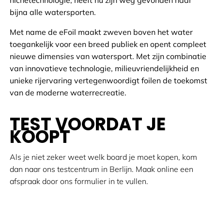
nichetechnologie, heeft nu zijn weg gevonden naar
bijna alle watersporten.
Met name de eFoil maakt zweven boven het water
toegankelijk voor een breed publiek en opent compleet
nieuwe dimensies van watersport. Met zijn combinatie
van innovatieve technologie, milieuvriendelijkheid en
unieke rijervaring vertegenwoordigt foilen de toekomst
van de moderne waterrecreatie.
TEST VOORDAT JE
KOOPT
Als je niet zeker weet welk board je moet kopen, kom
dan naar ons testcentrum in Berlijn. Maak online een
afspraak door ons formulier in te vullen.