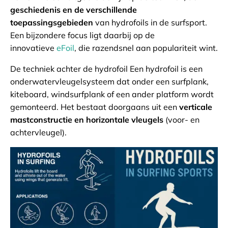
geschiedenis en de verschillende
toepassingsgebieden
van hydrofoils in de surfsport.
Een bijzondere focus ligt daarbij op de
innovatieve
eFoil
, die razendsnel aan populariteit wint.
De techniek achter de hydrofoil Een hydrofoil is een
onderwatervleugelsysteem dat onder een surfplank,
kiteboard, windsurfplank of een ander platform wordt
gemonteerd. Het bestaat doorgaans uit een
verticale
mastconstructie en horizontale vleugels
(voor- en
achtervleugel).