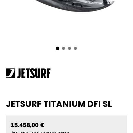
JETSURF TITANIUM DFI SL
15.458,00 €
incl. btw / excl. verzendkosten