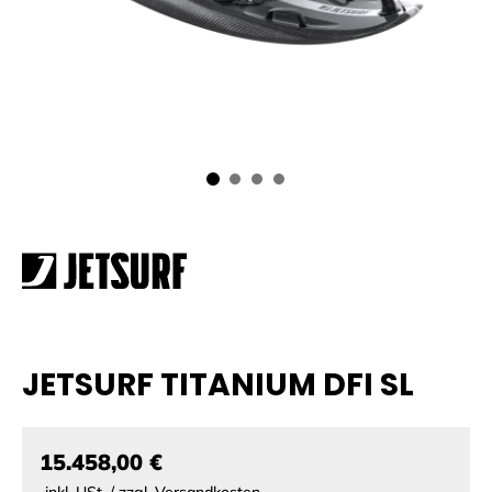
JETSURF TITANIUM DFI SL
15.458,00 €
inkl. USt. / zzgl. Versandkosten