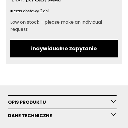
■
czas dostawy
2
dni
Low on stock – please make an individual
request.
indywidualne zapytanie
OPIS PRODUKTU
DANE TECHNICZNE