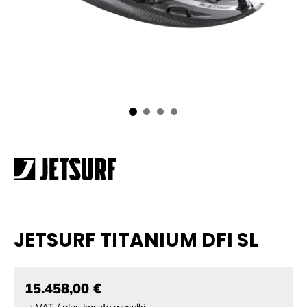
JETSURF TITANIUM DFI SL
15.458,00 €
z VAT / plus koszty wysyłki