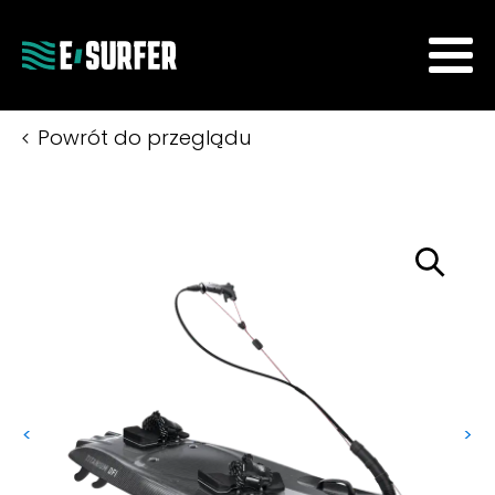
Powrót do przeglądu
<
>