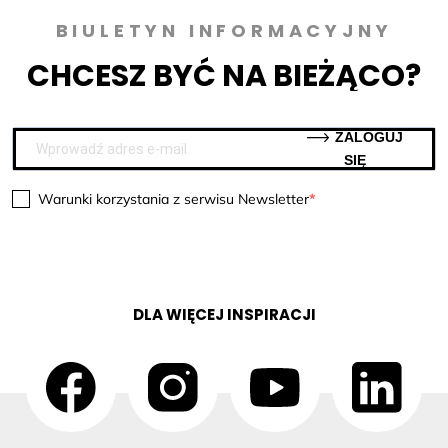
BIULETYN INFORMACYJNY
CHCESZ BYĆ NA BIEŻĄCO?
ZALOGUJ
SIĘ
Warunki korzystania z serwisu Newsletter
DLA WIĘCEJ INSPIRACJI