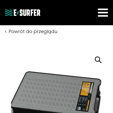
Powrót do przeglądu