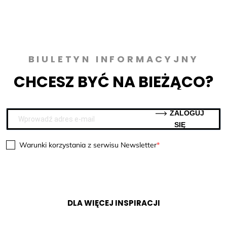
BIULETYN INFORMACYJNY
CHCESZ BYĆ NA BIEŻĄCO?
ZALOGUJ
SIĘ
Warunki korzystania z serwisu Newsletter
DLA WIĘCEJ INSPIRACJI