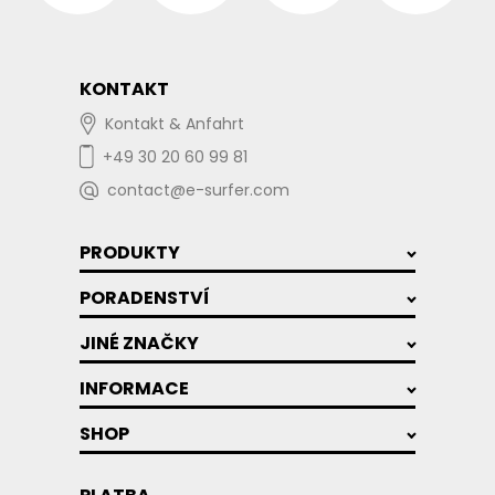
KONTAKT
Kontakt & Anfahrt
+49 30 20 60 99 81
contact@e-surfer.com
PRODUKTY
PORADENSTVÍ
JINÉ ZNAČKY
INFORMACE
SHOP