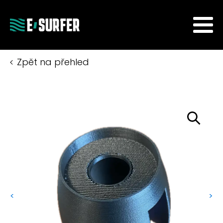
Zpět na přehled
<
>