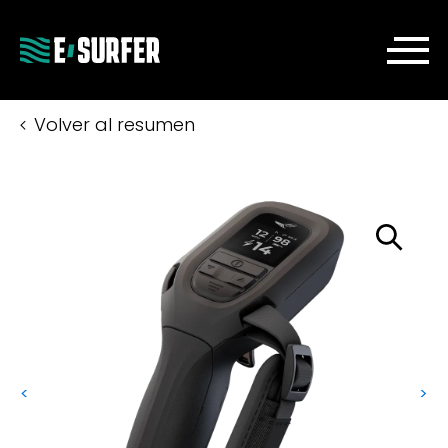
Volver al resumen
<
>