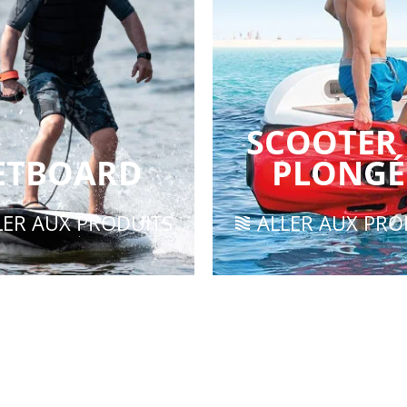
SCOOTER
ETBOARD
PLONGÉ
LER AUX PRODUITS
ALLER AUX PRO