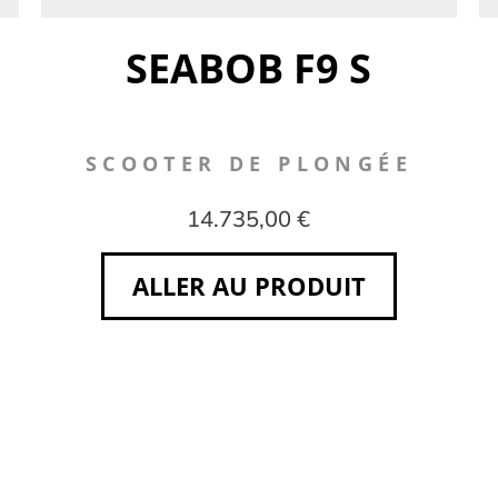
SEABOB F9 S
SCOOTER DE PLONGÉE
14.735,00 €
ALLER AU PRODUIT