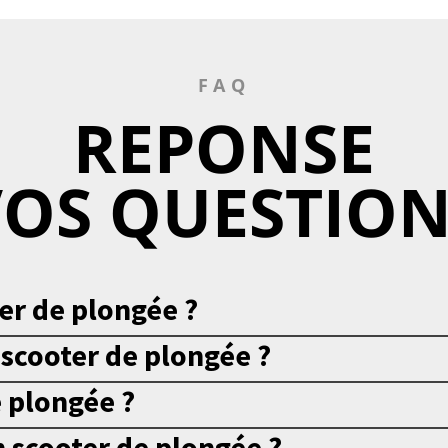
FAQ
REPONSE
VOS QUESTION
er de plongée ?
scooter de plongée ?
e plongée ?
scooter de plongée ?