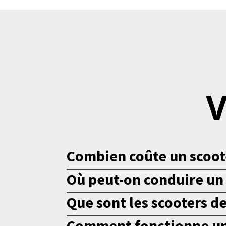
Combien coûte un scoot
Où peut-on conduire un 
Que sont les scooters d
Comment fonctionne un 