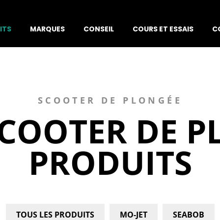
ITS
MARQUES
CONSEIL
COURS ET ESSAIS
C
SCOOTER DE PLONGÉE
SCOOTER DE P
PRODUITS
TOUS LES PRODUITS
MO-JET
SEABOB