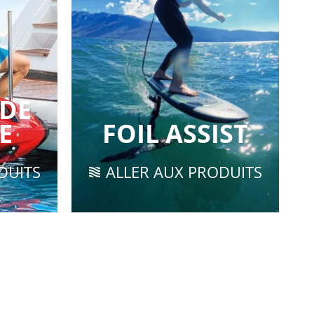
 DE
E
FOIL ASSIST
DUITS
ALLER AUX PRODUITS