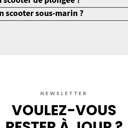
un scooter sous-marin ?
NEWSLETTER
VOULEZ-VOUS
RESTER À JOUR ?