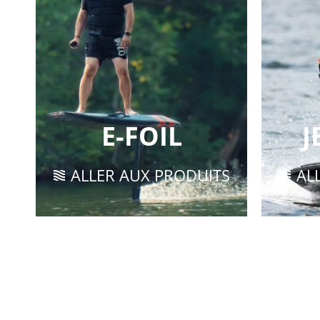
E-FOIL
J
ALLER AUX PRODUITS
AL