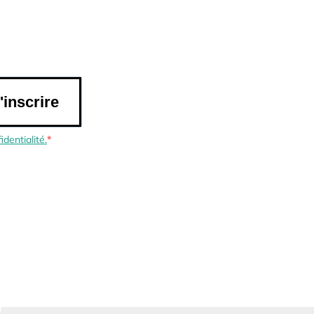
'inscrire
identialité.