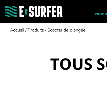
PRODU
Accueil
/
Produits
/
Scooter de plongée
TOUS 