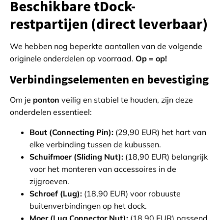
Beschikbare tDock-
restpartijen (direct leverbaar)
We hebben nog beperkte aantallen van de volgende
originele onderdelen op voorraad.
Op = op!
Verbindingselementen en bevestiging
Om je
ponton
veilig en stabiel te houden, zijn deze
onderdelen essentieel:
Bout (Connecting Pin):
(29,90 EUR) het hart van
elke verbinding tussen de kubussen.
Schuifmoer (Sliding Nut):
(18,90 EUR) belangrijk
voor het monteren van accessoires in de
zijgroeven.
Schroef (Lug):
(18,90 EUR) voor robuuste
buitenverbindingen op het dock.
Moer (Lug Connector Nut):
(18,90 EUR) passend