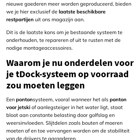
nieuwe goederen meer worden geproduceerd, bieden
we je hier exclusief de
laatste beschikbare
restpartijen
uit ons magazijn aan.
Dit is de laatste kans om je bestaande systeem te
onderhouden, te repareren of uit te rusten met de
nodige montageaccessoires.
Waarom je nu onderdelen voor
je tDock-systeem op voorraad
zou moeten leggen
Een
ponton
systeem, vooral wanneer het als
ponton
voor jetski
of aanlegsteiger in het water ligt, staat
bloot aan constante belasting door golfslag en
weersinvloeden. Slijtdelen zoals bouten of moeren
moeten af en toe vervangen worden om de stabiliteit
van de drijvers te garanderen.