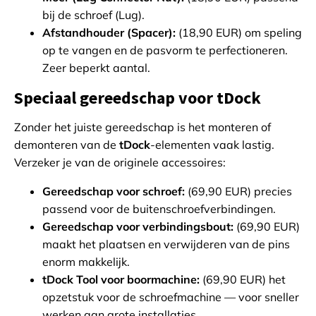
bij de schroef (Lug).
Afstandhouder (Spacer):
(18,90 EUR) om speling
op te vangen en de pasvorm te perfectioneren.
Zeer beperkt aantal.
Speciaal gereedschap voor tDock
Zonder het juiste gereedschap is het monteren of
demonteren van de
tDock
-elementen vaak lastig.
Verzeker je van de originele accessoires:
Gereedschap voor schroef:
(69,90 EUR) precies
passend voor de buitenschroefverbindingen.
Gereedschap voor verbindingsbout:
(69,90 EUR)
maakt het plaatsen en verwijderen van de pins
enorm makkelijk.
tDock Tool voor boormachine:
(69,90 EUR) het
opzetstuk voor de schroefmachine — voor sneller
werken aan grote installaties.