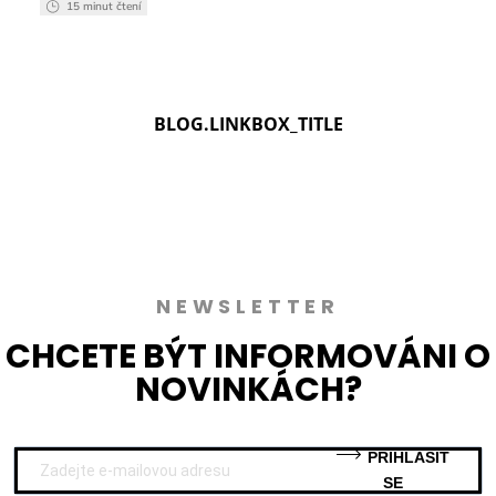
15 minut čtení
BLOG.LINKBOX_TITLE
NEWSLETTER
CHCETE BÝT INFORMOVÁNI O
NOVINKÁCH?
PŘIHLÁSIT
SE