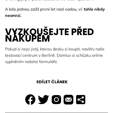
A kdo jednou zažil první let nad vodou, ví:
tohle nikdy
neomrzí.
VYZKOUŠEJTE PŘED
NÁKUPEM
Pokud si nejsi jistý, kterou desku si koupit, navštiv naše
testovací centrum v Berlíně. Domluv si schůzku online
vyplněním našeho formuláře.
SDÍLET ČLÁNEK