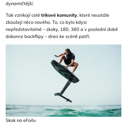
dynamičtější.
Tak vznikají celé
trikové komunity
, které neustále
zkoušejí něco nového. To, co bylo kdysi
nepředstavitelné – skoky, 180, 360 a v poslední době
dokonce backflipy – dnes ke scéně patří.
Skok na eFoilu