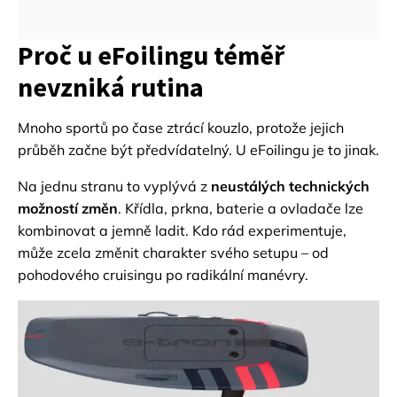
Proč u eFoilingu téměř
nevzniká rutina
Mnoho sportů po čase ztrácí kouzlo, protože jejich
průběh začne být předvídatelný. U eFoilingu je to jinak.
Na jednu stranu to vyplývá z
neustálých technických
možností změn
. Křídla, prkna, baterie a ovladače lze
kombinovat a jemně ladit. Kdo rád experimentuje,
může zcela změnit charakter svého setupu – od
pohodového cruisingu po radikální manévry.