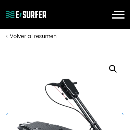
Volver al resumen
<
>