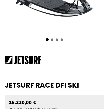
JETSURF RACE DFI SKI
15.220,00 €
IVA incl. / gastos de envío excl.