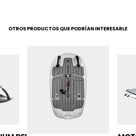
OTROS PRODUCTOS QUE PODRÍAN INTERESARLE