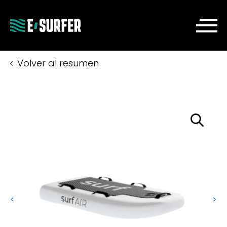
Volver al resumen
<
>