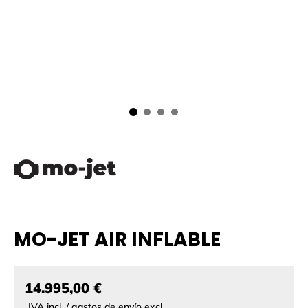
MO-JET AIR INFLABLE
14.995,00 €
IVA incl. / gastos de envío excl.