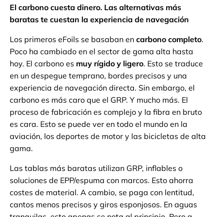
El carbono cuesta dinero. Las alternativas más
baratas te cuestan la experiencia de navegación
Los primeros eFoils se basaban en
carbono completo
.
Poco ha cambiado en el sector de gama alta hasta
hoy. El carbono es
muy rígido y ligero
. Esto se traduce
en un despegue temprano, bordes precisos y una
experiencia de navegación directa. Sin embargo, el
carbono es más caro que el GRP. Y mucho más. El
proceso de fabricación es complejo y la fibra en bruto
es cara. Esto se puede ver en todo el mundo en la
aviación, los deportes de motor y las bicicletas de alta
gama.
Las tablas más baratas utilizan GRP, inflables o
soluciones de EPP/espuma con marcos. Esto ahorra
costes de material. A cambio, se paga con lentitud,
cantos menos precisos y giros esponjosos. En aguas
tranquilas, esto apenas se nota al principio. Pero a