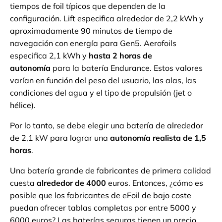
tiempos de foil típicos que dependen de la
configuración. Lift especifica alrededor de 2,2 kWh y
aproximadamente 90 minutos de tiempo de
navegación con energía para Gen5. Aerofoils
especifica 2,1 kWh y
hasta 2 horas de
autonomía
para la batería Endurance. Estos valores
varían en función del peso del usuario, las alas, las
condiciones del agua y el tipo de propulsión (jet o
hélice).
Por lo tanto, se debe elegir una batería de alrededor
de 2,1 kW para lograr una
autonomía realista de 1,5
horas
.
Una batería grande de fabricantes de primera calidad
cuesta
alrededor de 4000
euros. Entonces, ¿cómo es
posible que los fabricantes de eFoil de bajo coste
puedan ofrecer tablas completas por entre 5000 y
6000 euros? Las baterías seguras tienen un precio,