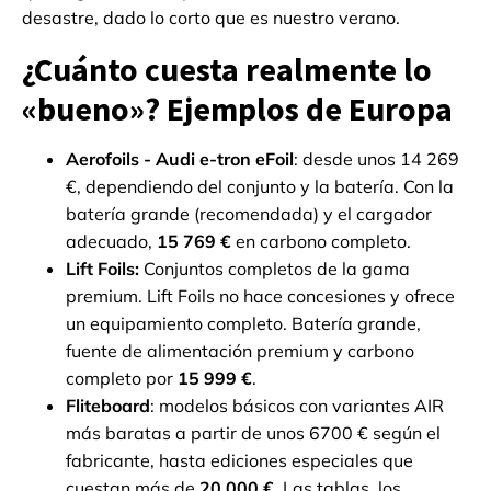
desastre, dado lo corto que es nuestro verano.
¿Cuánto cuesta realmente lo
«bueno»? Ejemplos de Europa
Aerofoils - Audi e-tron eFoil
: desde unos 14 269
€, dependiendo del conjunto y la batería. Con la
batería grande (recomendada) y el cargador
adecuado,
15 769 €
en carbono completo.
Lift Foils:
Conjuntos completos de la gama
premium. Lift Foils no hace concesiones y ofrece
un equipamiento completo. Batería grande,
fuente de alimentación premium y carbono
completo por
15 999 €
.
Fliteboard
: modelos básicos con variantes AIR
más baratas a partir de unos 6700 € según el
fabricante, hasta ediciones especiales que
cuestan más de
20 000 €
. Las tablas, los