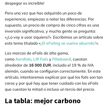
despegar es increíble!
Pero una vez que has adquirido un poco de
experiencia, empiezas a notar las diferencias. Por
supuesto, un precio de compra de cinco cifras es una
inversión significativa, y mucha gente se pregunta:
«¿Lo voy a usar siquiera?». Escribimos un artículo sobre
este tema titulado «
¿El eFoiling se vuelve aburrido?
».
Las marcas de eFoils de alta gama,
como
Aerofoils
,
Lift Foils
y
Fliteboard
, cuestan
alrededor de
16 000 EUR
, incluido el 19 % de IVA
alemán, cuando se configuran correctamente. En este
artículo, intentaremos explicar por qué los foils son tan
caros y por qué hay que tener cuidado con los eFoils
que cuestan la mitad o incluso un tercio del precio.
La tabla: mejor carbono