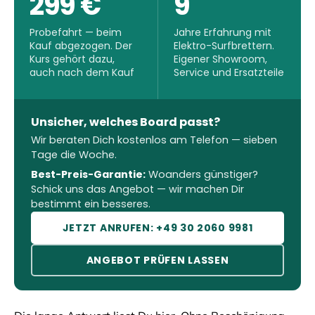
299 €
9
Probefahrt — beim
Jahre Erfahrung mit
Kauf abgezogen. Der
Elektro-Surfbrettern.
Kurs gehört dazu,
Eigener Showroom,
auch nach dem Kauf
Service und Ersatzteile
Unsicher, welches Board passt?
Wir beraten Dich kostenlos am Telefon — sieben
Tage die Woche.
Best-Preis-Garantie:
Woanders günstiger?
Schick uns das Angebot — wir machen Dir
bestimmt ein besseres.
JETZT ANRUFEN: +49 30 2060 9981
ANGEBOT PRÜFEN LASSEN