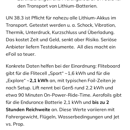
den Transport von Lithium-Batterien.
UN 38.3 ist Pflicht für nahezu alle Lithium-Akkus im
Transport. Getestet werden u. a. Schock, Vibration,
Thermik, Unterdruck, Kurzschluss und Überladung.
Das kostet Zeit und Geld, senkt aber Risiko. Seriöse
Anbieter liefern Testdokumente. All dies macht ein
eFoil so teuer.
Konkrete Daten helfen bei der Einordnung: Fliteboard
gibt für die Flitecell „Sport“ ~1,6 kWh und für die
„Explore“ ~
2,1 kWh
an, mit typischen Foil-Zeiten je
nach Setup. Lift nennt bei Gen5 rund 2,2 kWh und
etwa 90 Minuten On-Power-Ride-Time. Aerofoils gibt
für die Endurance Batterie 2,1 kWh und
bis zu 2
Stunden Reichweite
an. Diese Werte variieren mit
Fahrergewicht, Flügeln, Wasserbedingungen und Jet
vs. Prop.