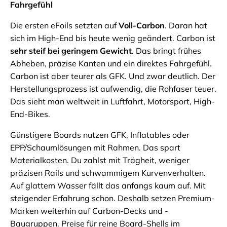
Fahrgefühl
Die ersten eFoils setzten auf
Voll-Carbon
. Daran hat
sich im High-End bis heute wenig geändert. Carbon ist
sehr steif bei geringem Gewicht
. Das bringt frühes
Abheben, präzise Kanten und ein direktes Fahrgefühl.
Carbon ist aber teurer als GFK. Und zwar deutlich. Der
Herstellungsprozess ist aufwendig, die Rohfaser teuer.
Das sieht man weltweit in Luftfahrt, Motorsport, High-
End-Bikes.
Günstigere Boards nutzen GFK, Inflatables oder
EPP/Schaumlösungen mit Rahmen. Das spart
Materialkosten. Du zahlst mit Trägheit, weniger
präzisen Rails und schwammigem Kurvenverhalten.
Auf glattem Wasser fällt das anfangs kaum auf. Mit
steigender Erfahrung schon. Deshalb setzen Premium-
Marken weiterhin auf Carbon-Decks und -
Baugruppen. Preise für reine Board-Shells im