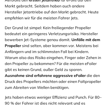
Aerofoils den
ersten Jetantrieb
für eFoils auf den
Markt gebracht. Seitdem haben auch andere
Hersteller Jetantriebe auf den Markt gebracht. Heute
empfehlen wir für die meisten Fahrer Jets.
Der Grund ist simpel: Kein freiliegender Propeller
bedeutet ein geringeres Verletzungsrisiko. Hersteller
bewerben Jet-Systeme genau damit.
Unfälle mit dem
Propeller
sind selten, aber kommen vor. Meistens bei
Anfängern und im schlimmsten Fall bei Kindern.
Warum also das Risiko eingehen, Finger oder Zehen in
den Propeller zu bekommen? Für die meisten eFoiler
gibt es keinen Grund, außer Geld zu sparen.
Ausnahme sind erfahrene aggressive eFoiler
die den
Druck des Propellers möchten oder einen Faltpropeller
zum Abreiten von Wellen benötigen.
Jets haben etwas weniger Effizienz und Punch. Für 80–
90 % der Fahrer ist dies nicht relevant und es