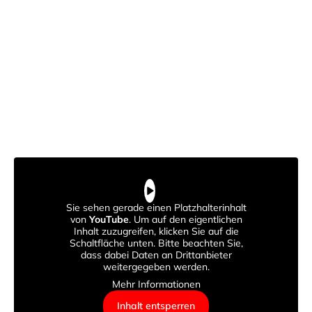
Sie sehen gerade einen Platzhalterinhalt
von
YouTube
. Um auf den eigentlichen
Inhalt zuzugreifen, klicken Sie auf die
Schaltfläche unten. Bitte beachten Sie,
dass dabei Daten an Drittanbieter
weitergegeben werden.
Mehr Informationen
Inhalt entsperren