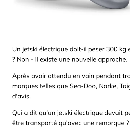
Un jetski électrique doit-il peser 300 k
? Non - il existe une nouvelle approche.
Après avoir attendu en vain pendant trois
marques telles que Sea-Doo, Narke, Taig
d'avis.
Qui a dit qu'un jetski électrique devait 
être transporté qu'avec une remorque ? 