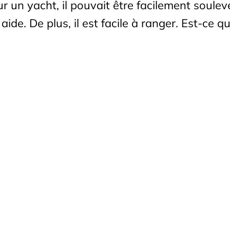
ur un yacht, il pouvait être facilement soulev
ide. De plus, il est facile à ranger. Est-ce q