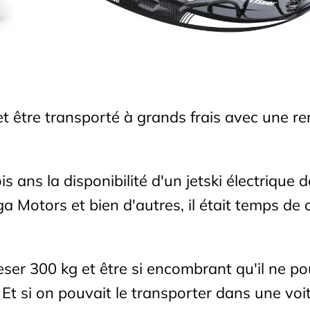
g et être transporté à grands frais avec une 
 ans la disponibilité d'un jetski électrique d
a Motors et bien d'autres, il était temps de
peser 300 kg et être si encombrant qu'il ne po
Et si on pouvait le transporter dans une voi