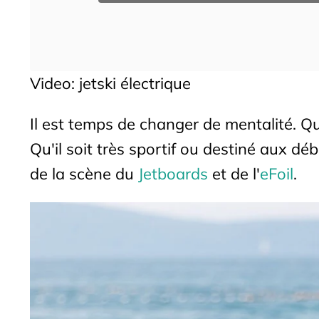
Video: jetski électrique
Il est temps de changer de mentalité. Qu
Qu'il soit très sportif ou destiné aux dé
de la scène du
Jetboards
et de l'
eFoil
.