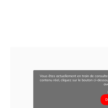
Vous êtes actuellement en train de consult
contenu réel, cliquez sur le bouton ci-desso
av
D