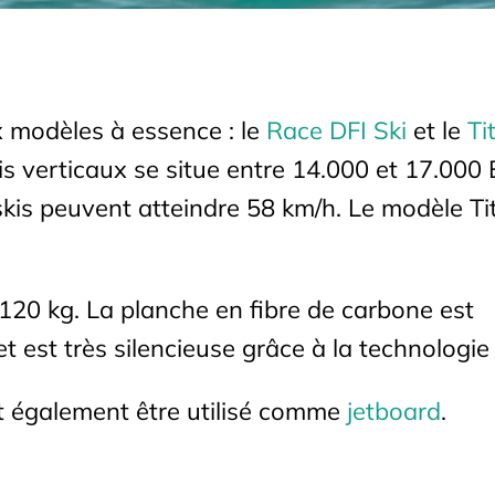
 modèles à essence : le
Race DFI Ski
et le
Ti
kis verticaux se situe entre 14.000 et 17.000
skis peuvent atteindre 58 km/h. Le modèle T
120 kg. La planche en fibre de carbone est
 est très silencieuse grâce à la technologie 
ut également être utilisé comme
jetboard
.