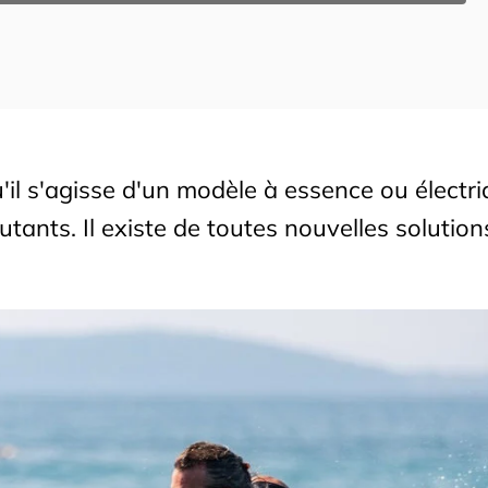
'il s'agisse d'un modèle à essence ou électri
butants. Il existe de toutes nouvelles solution