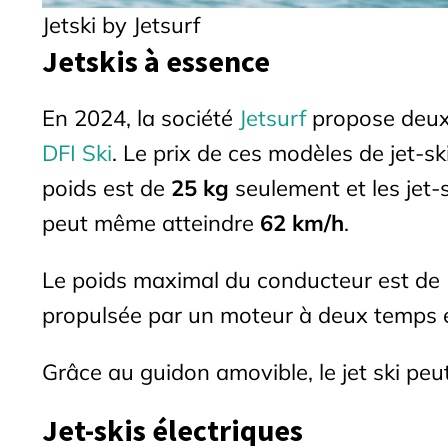
Jetski by Jetsurf
Jetskis à essence
En 2024, la société
Jetsurf
propose deux
DFI Ski
. Le prix de ces modèles de jet-s
poids est de
25 kg
seulement et les jet-
peut même atteindre
62 km/h
.
Le poids maximal du conducteur est de 
propulsée par un moteur à deux temps et
Grâce au guidon amovible, le jet ski pe
Jet-skis électriques