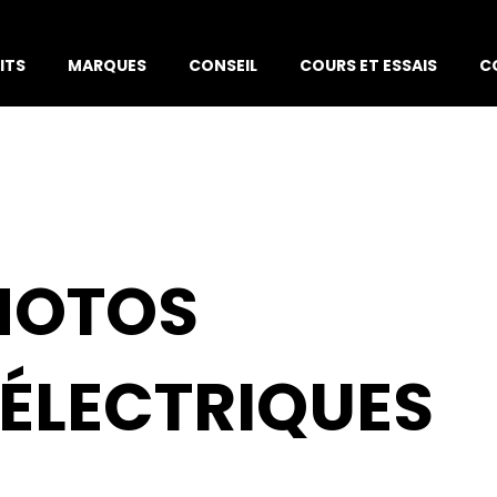
ITS
MARQUES
CONSEIL
COURS ET ESSAIS
C
 MOTOS
ÉLECTRIQUES