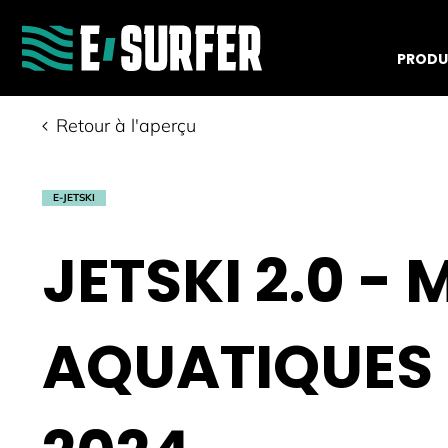
PRODU
Retour à l'aperçu
E-JETSKI
JETSKI 2.0 -
AQUATIQUES 