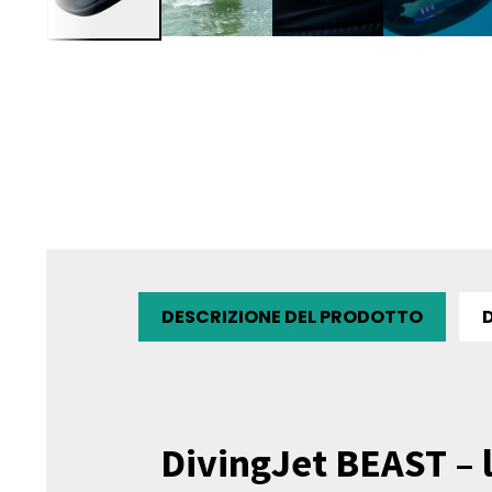
DESCRIZIONE DEL PRODOTTO
DivingJet BEAST – 