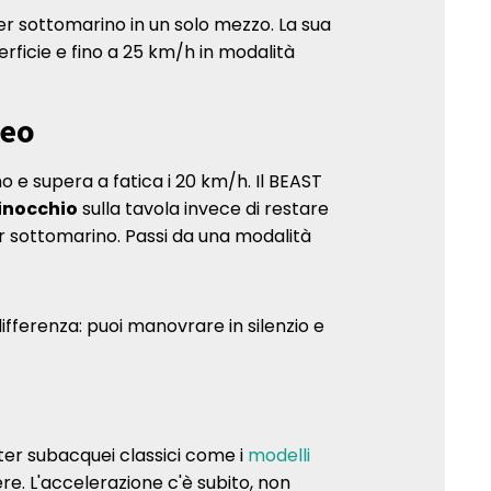
r sottomarino in un solo mezzo. La sua
erficie e fino a 25 km/h in modalità
ueo
o e supera a fatica i 20 km/h. Il BEAST
ginocchio
sulla tavola invece di restare
er sottomarino. Passi da una modalità
ifferenza: puoi manovrare in silenzio e
oter subacquei classici come i
modelli
re. L'accelerazione c'è subito, non