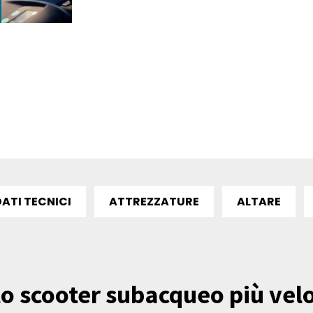
DATI TECNICI
ATTREZZATURE
ALTARE
lo scooter subacqueo più velo