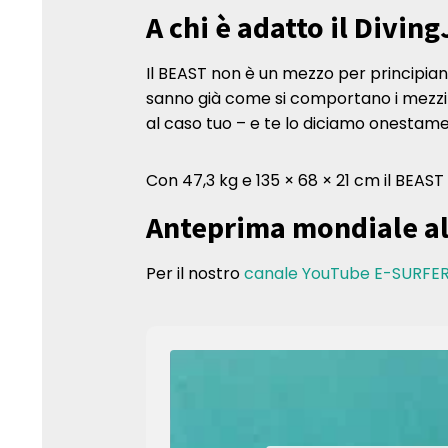
A chi è adatto il Divin
Il BEAST non è un mezzo per principiant
sanno già come si comportano i mezzi a
al caso tuo – e te lo diciamo onestam
Con 47,3 kg e 135 × 68 × 21 cm il BEAST
Anteprima mondiale al
Per il nostro
canale YouTube E-SURFE