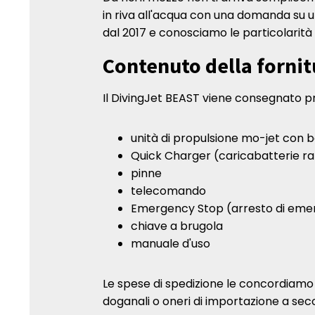
in riva all'acqua con una domanda su 
dal 2017 e conosciamo le particolarità
Contenuto della fornit
Il DivingJet BEAST viene consegnato pro
unità di propulsione mo-jet con b
Quick Charger (caricabatterie r
pinne
telecomando
Emergency Stop (arresto di eme
chiave a brugola
manuale d'uso
Le spese di spedizione le concordiamo
doganali o oneri di importazione a sec