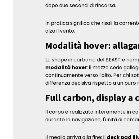
dopo due secondi di rincorsa.
In pratica significa che risali la corre
alza il vento.
Modalità hover: allaga
Lo shape in carbonio del BEAST è riemp
modalità hover
: il mezzo cede galle
continuamente verso l'alto. Per chi so
differenza decisiva rispetto a un puro
Full carbon, display a 
Il corpo è realizzato interamente in carb
durante la navigazione, l'unità di com
Il meglio arriva alla fine: il
deck pad ill