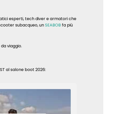
atici esperti, tech diver e armatori che
o scooter subacqueo, un
SEABOB
fa più
 da viaggio.
ST al salone boot 2026: