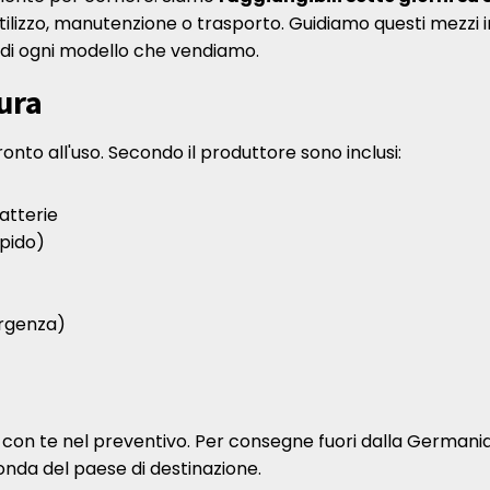
utilizzo, manutenzione o trasporto. Guidiamo questi mezzi
 di ogni modello che vendiamo.
ura
nto all'uso. Secondo il produttore sono inclusi:
atterie
apido)
rgenza)
 con te nel preventivo. Per consegne fuori dalla Germani
onda del paese di destinazione.