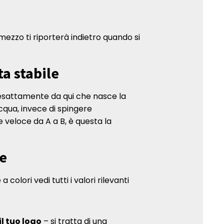
 mezzo ti riporterà indietro quando si
a stabile
 esattamente da qui che nasce la
cqua, invece di spingere
 veloce da A a B, è questa la
me
colori vedi tutti i valori rilevanti
l tuo logo
– si tratta di una