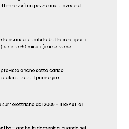
ottiene così un pezzo unico invece di
 la ricarica, cambi la batteria e riparti.
ie) e circa 60 minuti (immersione
 previsto anche sotto carico
 calano dopo il primo giro.
surf elettriche dal 2009 – il BEAST è il
sette
– anche la domenica, quando sei