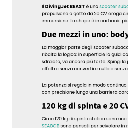
Il
DivingJet BEAST
è uno
scooter sub
propulsione a getto da 20 CV eroga circ
immersione. Lo shape è in carbonio pie
Due mezzi in uno: body
La maggior parte degli scooter subacque
ribalta la logica: in superficie lo guidi
sdraiato, va ancora più forte. Spingi 
all'altra senza convertire nulla e senza
La potenza si regola in modo continuo.
con precisione lungo una barriera cora
120 kg di spinta e 20 C
Circa 120 kg di spinta statica sono un
SEABOB
sono pensati per scivolare in 