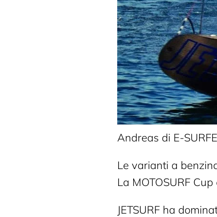
Andreas di E-SURFER
Le varianti a benzina,
La MOTOSURF Cup e i
JETSURF ha dominato