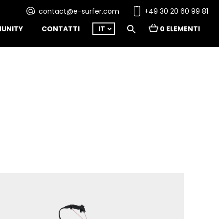
contact@e-surfer.com
+49 30 20 60 99 81
UNITY
CONTATTI
IT
0 ELEMENTI