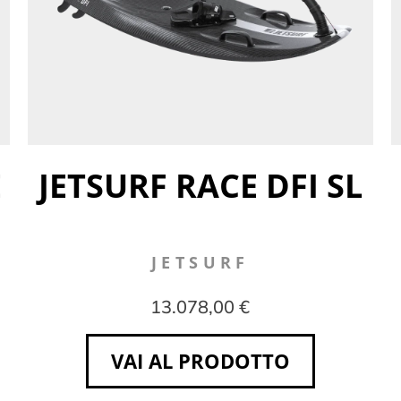
E
JETSURF RACE DFI SL
JETSURF
13.078,00 €
VAI AL PRODOTTO