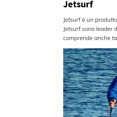
Jetsurf
Jetsurf è un produtt
Jetsurf sono leader 
comprende anche tavo