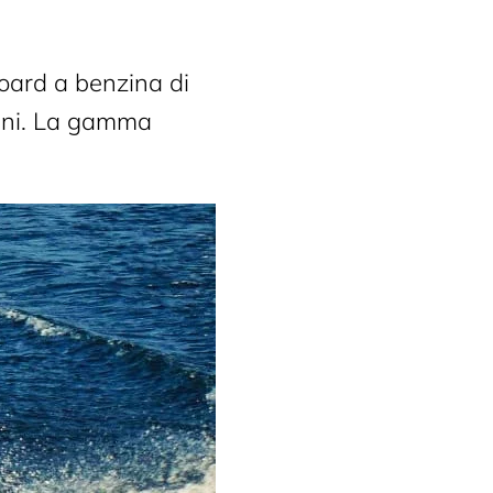
board a benzina di
anni. La gamma