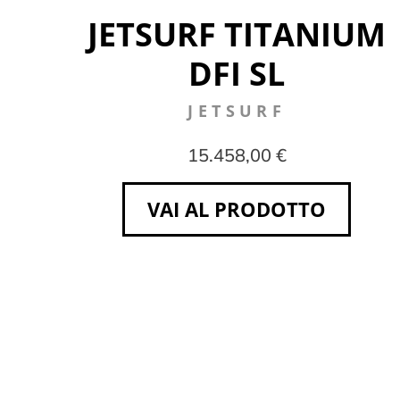
JETSURF TITANIUM
DFI SL
JETSURF
15.458,00 €
VAI AL PRODOTTO