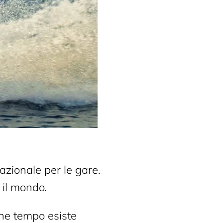
nazionale per le gare.
il mondo.
he tempo esiste