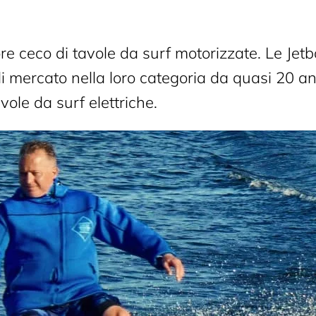
ore ceco di tavole da surf motorizzate. Le Jet
di mercato nella loro categoria da quasi 20 
le da surf elettriche.