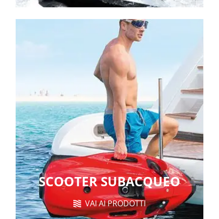
SCOOTER SUBACQUEO
VAI AI PRODOTTI