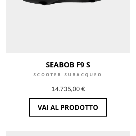
SEABOB F9 S
SCOOTER SUBACQUEO
14.735,00 €
VAI AL PRODOTTO