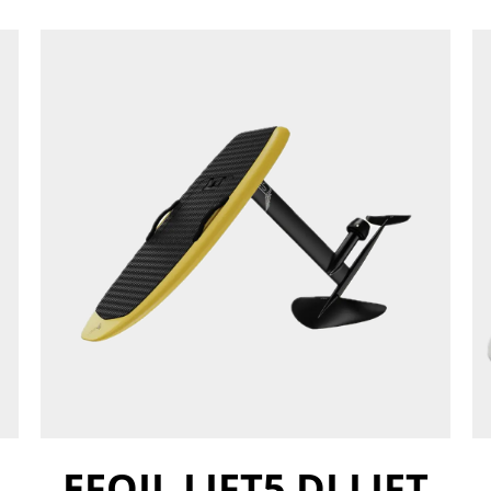
EFOIL LIFT5 DI LIFT