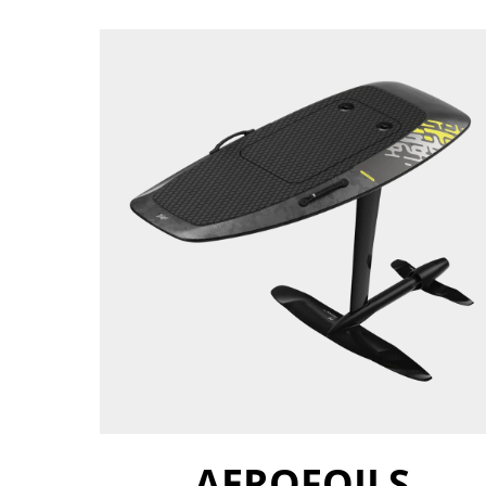
AEROFOILS