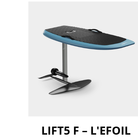
LIFT5 F – L'EFOIL