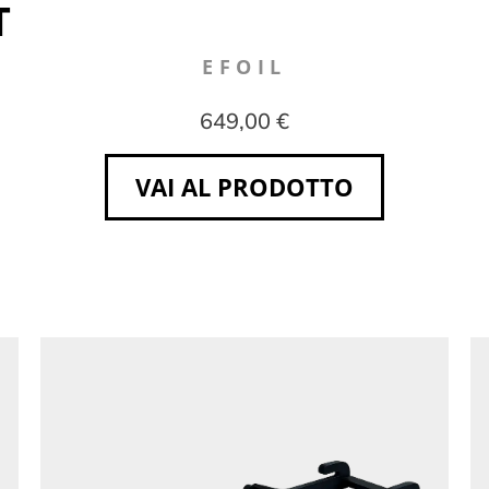
T
EFOIL
649,00 €
VAI AL PRODOTTO