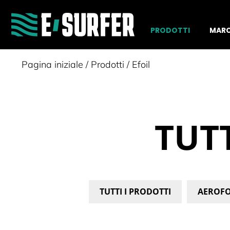
PRODOTTI
MAR
Pagina iniziale
/
Prodotti
/
Efoil
TUT
TUTTI I PRODOTTI
AEROFO