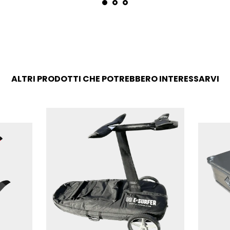
ALTRI PRODOTTI CHE POTREBBERO INTERESSARVI