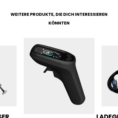
WEITERE PRODUKTE, DIE DICH INTERESSIEREN
KÖNNTEN
SER
LADEG