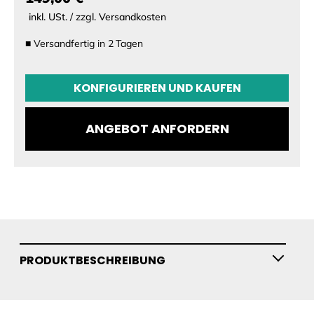
inkl. USt. / zzgl. Versandkosten
■
Versandfertig in
2
Tagen
KONFIGURATION
KONFIGURIEREN UND KAUFEN
Größe
ANGEBOT ANFORDERN
PRODUKTBESCHREIBUNG