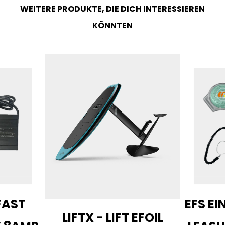
WEITERE PRODUKTE, DIE DICH INTERESSIEREN
KÖNNTEN
FAST
EFS EI
LIFTX - LIFT EFOIL