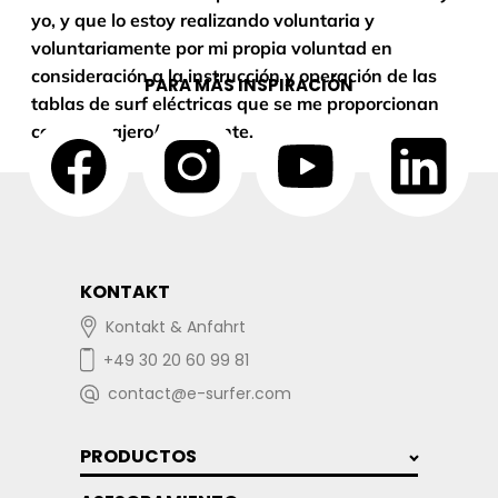
yo, y que lo estoy realizando voluntaria y
voluntariamente por mi propia voluntad en
consideración a la instrucción y operación de las
PARA MÁS INSPIRACIÓN
tablas de surf eléctricas que se me proporcionan
como pasajero/estudiante.
KONTAKT
Kontakt & Anfahrt
+49 30 20 60 99 81
contact@e-surfer.com
PRODUCTOS