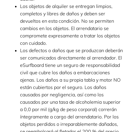
Los objetos de alquiler se entregan limpios,
completos y libres de daños y deben ser
devueltos en esta condición. No se permiten
cambios en los objetos. El arrendatario se
compromete expresamente a tratar los objetos
con cuidado.
Los defectos o daños que se produzcan deberán
ser comunicados directamente al arrendador. El
eSurfboard tiene un seguro de responsabilidad
civil que cubre los daños a embarcaciones
ajenas. Los daños a su propia tabla y motor NO
están cubiertos por el seguro. Los daños
causados por negligencia, así como los
causados por una tasa de alcoholemia superior
a 0,0 por mil (g/kg de peso corporal) correrán
íntegramente a cargo del arrendatario. Por los
objetos perdidos o irreparablemente dañados,
se reembolsará al fletador el 200 % del precio