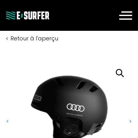
Retour à l'aperçu
<
>