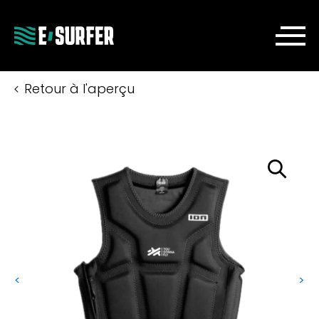
Retour à l'aperçu
<
>