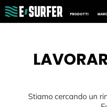
PRODOTTI
MAR
LAVORAR
Stiamo cercando un rinf
F