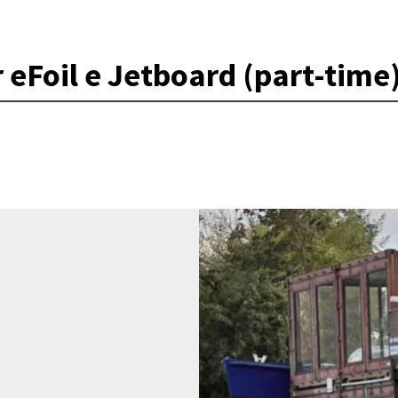
er eFoil e Jetboard (part-time