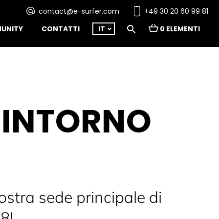
contact@e-surfer.com
+49 30 20 60 99 81
UNITY
CONTATTI
IT
0 ELEMENTI
 INTORNO
ostra sede principale di
8!