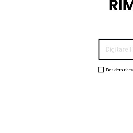
RI
Desidero ricev