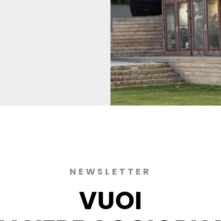
NEWSLETTER
VUOI