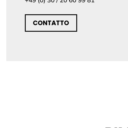
+49 (0) 30 / 20 60 99 81
CONTATTO