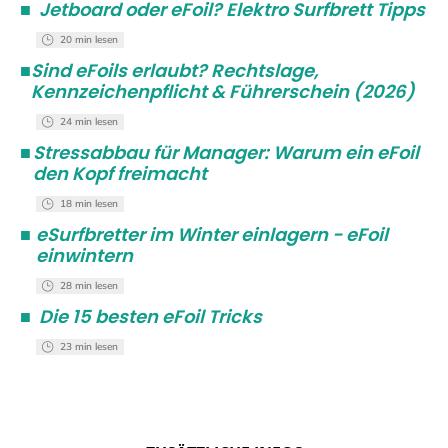
■
Jetboard oder eFoil? Elektro Surfbrett Tipps
20 min lesen
■
Sind eFoils erlaubt? Rechtslage,
Kennzeichenpflicht & Führerschein (2026)
24 min lesen
■
Stressabbau für Manager: Warum ein eFoil
den Kopf freimacht
18 min lesen
■
eSurfbretter im Winter einlagern - eFoil
einwintern
28 min lesen
■
Die 15 besten eFoil Tricks
23 min lesen