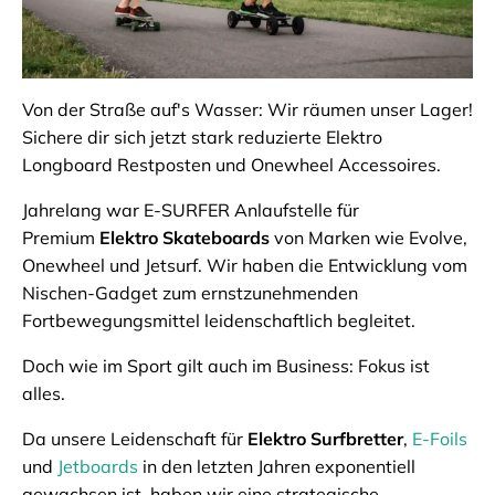
Von der Straße auf's Wasser: Wir räumen unser Lager!
Sichere dir sich jetzt stark reduzierte Elektro
Longboard Restposten und Onewheel Accessoires.
Jahrelang war E-SURFER Anlaufstelle für
Premium
Elektro Skateboards
von Marken wie Evolve,
Onewheel und Jetsurf. Wir haben die Entwicklung vom
Nischen-Gadget zum ernstzunehmenden
Fortbewegungsmittel leidenschaftlich begleitet.
Doch wie im Sport gilt auch im Business: Fokus ist
alles.
Da unsere Leidenschaft für
Elektro Surfbretter
,
E-Foils
und
Jetboards
in den letzten Jahren exponentiell
gewachsen ist, haben wir eine strategische