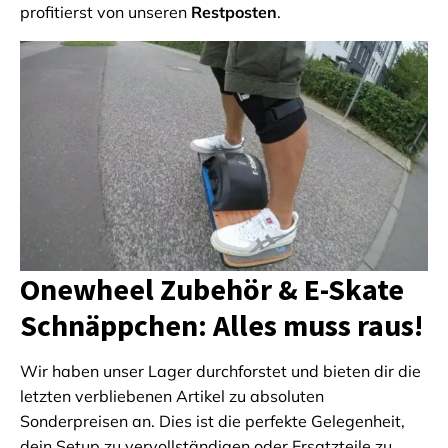
profitierst von unseren
Restposten
.
Onewheel Zubehör & E-Skate
Schnäppchen: Alles muss raus!
Wir haben unser Lager durchforstet und bieten dir die
letzten verbliebenen Artikel zu absoluten
Sonderpreisen an. Dies ist die perfekte Gelegenheit,
dein Setup zu vervollständigen oder Ersatzteile zu