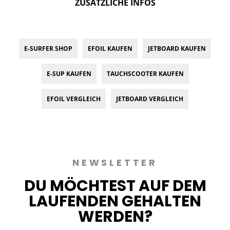
ZUSÄTZLICHE INFOS
E-SURFER SHOP
EFOIL KAUFEN
JETBOARD KAUFEN
E-SUP KAUFEN
TAUCHSCOOTER KAUFEN
EFOIL VERGLEICH
JETBOARD VERGLEICH
NEWSLETTER
DU MÖCHTEST AUF DEM
LAUFENDEN GEHALTEN
WERDEN?