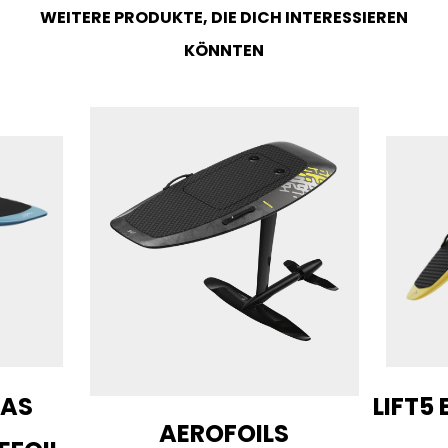
WEITERE PRODUKTE, DIE DICH INTERESSIEREN
KÖNNTEN
DAS
LIFT5 
AEROFOILS